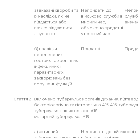
а) вказані хвороби та
Непридатні до
Непри
їх наслідки, які не
військової служби в
служб
піддаються або
мирний час,
визна
важко піддаються
обмежено придатні
лікуванню
у воєнний час
б) наслідки
Придатні
Прида
перенесених
гострих та хронічних
інфекційних і
паразитарних
захворювань без
порушень функцій
Стаття 2
Включено: туберкульоз органів дихання, підтве
бактеріологічно та гістологічно А15-А16; туберку
туберкульоз інших органів А18;
міліарний туберкульоз А19
а) активний
Непридатні до військової 
туберкульоз легень з
військового обліку