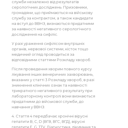
служби незалежно від результатів
серологічних досліджень. Призовники,
громадяни, що приймаються на військову
службу за контрактом, а також кандидати
на вступ до ВВНЗ, визнаються придатними
за наявності негативного серологічного
дослідження на сифіліс.
У разі ураження сифілісом внутрішніх
органів, нервової системи, кісток тощо
медичний огляд проводиться за
відповідними статтями Розкладу хвороб.
Після проведення хворим повного курсу
лікування інших венеричних захворювань,
вказаних у статті 3 Розкладу хвороб, в разі
зникнення клінічних ознак та наявності
трикратного негативного результату при
лабораторному контролі вони визнаються
придатними до військової служби, до
навчання у ВВНЗ.
4. Стаття 4 передбачає хронічні вірусні
гепатити В, С, D (ВГВ, ВГС, ВГД), вірусні
гепатити F, G, TTV. Діагностика, лікування та