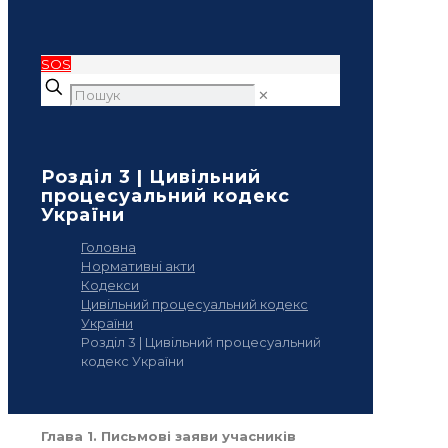
SOS
✕
Розділ 3 | Цивільний
процесуальний кодекс
України
Головна
Нормативні акти
Кодекси
Цивільний процесуальний кодекс
України
Розділ 3 | Цивільний процесуальний
кодекс України
Глава 1. Письмові заяви учасників