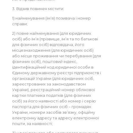
3. Відзив повинен містити:
1) найменування (ім’я) позивача і номер
справи;
2) повне найменування (для юридичних
осіб) або ім’я (прізвище, ім’я та по батькові
для фізичних осіб) відповідача, його
місцезнаходження (для юридичних осіб)
або місце проживання чи перебування (для
фізичних осіб), поштовий індекс,
ідентифікаційний код юридичної особи в
Єдиному державному реєстрі підприємств і
організацій України (для юридичних осіб,
зареєстрованих за законодавством
України), реєстраційний номер облікової
картки платника податків (для фізичних
осіб) за його наявності або номер і серію
паспорта для фізичних осіб – громадян
України, номери засобів зв’язку, офіційну
електронну адресу та адресу електронної
пошти, за наявності;