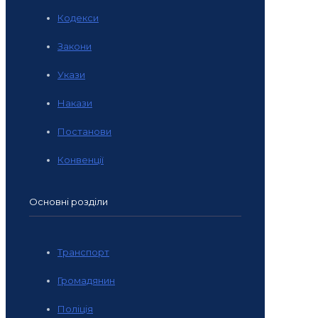
Кодекси
Закони
Укази
Накази
Постанови
Конвенції
Основні розділи
Транспорт
Громадянин
Поліція