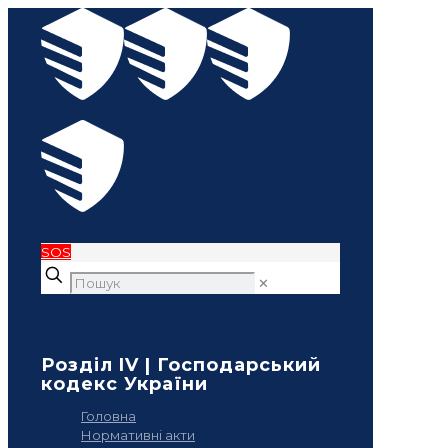
SOS
✕
Розділ IV | Господарський
кодекс України
Головна
Нормативні акти