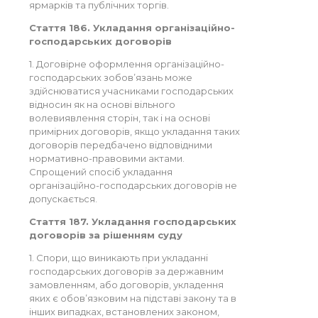
ярмарків та публічних торгів.
Стаття 186. Укладання організаційно-
господарських договорів
1. Договірне оформлення організаційно-
господарських зобов’язань може
здійснюватися учасниками господарських
відносин як на основі вільного
волевиявлення сторін, так і на основі
примірних договорів, якщо укладання таких
договорів передбачено відповідними
нормативно-правовими актами.
Спрощений спосіб укладання
організаційно-господарських договорів не
допускається.
Стаття 187. Укладання господарських
договорів за рішенням суду
1. Спори, що виникають при укладанні
господарських договорів за державним
замовленням, або договорів, укладення
яких є обов’язковим на підставі закону та в
інших випадках, встановлених законом,