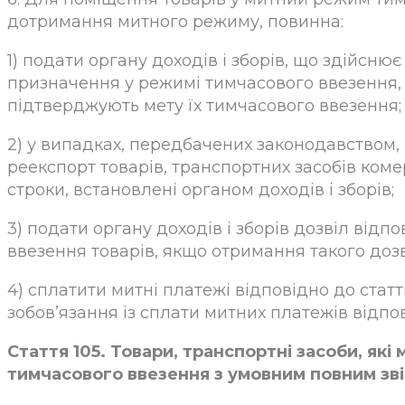
дотримання митного режиму, повинна:
1) подати органу доходів і зборів, що здійсню
призначення у режимі тимчасового ввезення, 
підтверджують мету їх тимчасового ввезення;
2) у випадках, передбачених законодавством, 
реекспорт товарів, транспортних засобів коме
строки, встановлені органом доходів і зборів;
3) подати органу доходів і зборів дозвіл від
ввезення товарів, якщо отримання такого до
4) сплатити митні платежі відповідно до стат
зобов’язання із сплати митних платежів відпов
Стаття 105. Товари, транспортні засоби, як
тимчасового ввезення з умовним повним зв