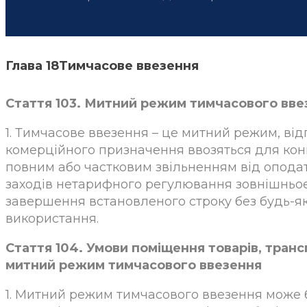
Глава 18Тимчасове ввезення
Стаття 103. Митний режим тимчасового вве
1. Тимчасове ввезення – це митний режим, від
комерційного призначення ввозяться для кон
повним або частковим звільненням від опода
заходів нетарифного регулювання зовнішньоек
завершення встановленого строку без будь-яки
використання.
Стаття 104. Умови поміщення товарів, тран
митний режим тимчасового ввезення
1. Митний режим тимчасового ввезення може б