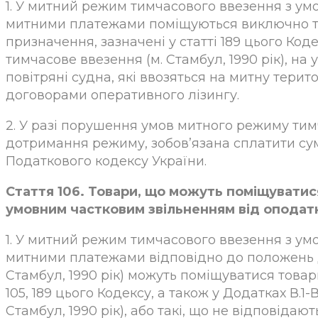
1. У митний режим тимчасового ввезення з у
митними платежами поміщуються виключно то
призначення, зазначені у статті 189 цього Кодек
тимчасове ввезення (м. Стамбул, 1990 рік), н
повітряні судна, які ввозяться на митну тери
договорами оперативного лізингу.
2. У разі порушення умов митного режиму тим
дотримання режиму, зобов’язана сплатити сум
Податкового кодексу України.
Стаття 106. Товари, що можуть поміщувати
умовним частковим звільненням від опода
1. У митний режим тимчасового ввезення з у
митними платежами відповідно до положень Д
Стамбул, 1990 рік) можуть поміщуватися товари
105, 189 цього Кодексу, а також у Додатках В.1-
Стамбул, 1990 рік), або такі, що не відповіда