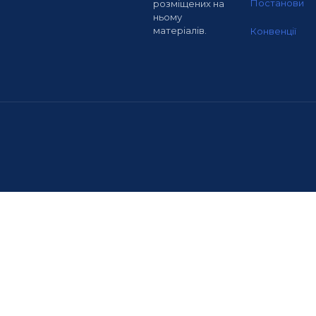
Постанови
розміщених на
ньому
матеріалів.
Конвенції