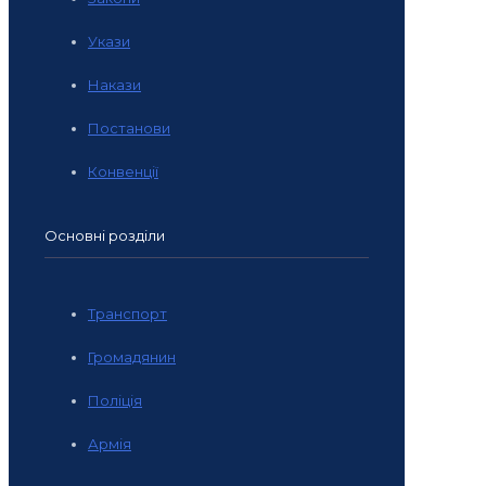
Укази
Накази
Постанови
Конвенції
Основні розділи
Транспорт
Громадянин
Поліція
Армія