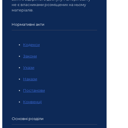
не є власниками розміщених на ньому
матеріалів.
Нормативні акти
Кодекси
Закони
Укази
Накази
Постанови
Конвенції
Основні розділи