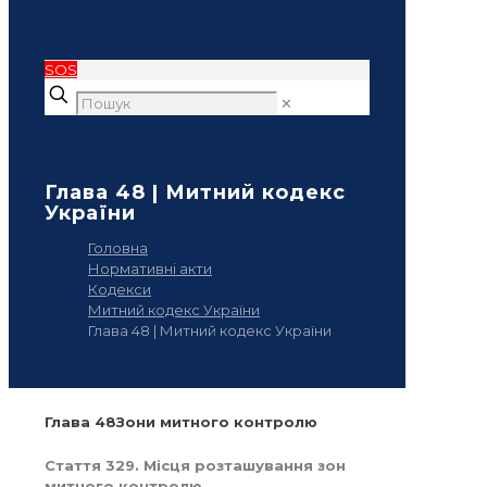
SOS
✕
Глава 48 | Митний кодекс
України
Головна
Нормативні акти
Кодекси
Митний кодекс України
Глава 48 | Митний кодекс України
Глава 48Зони митного контролю
Стаття 329. Місця розташування зон
митного контролю