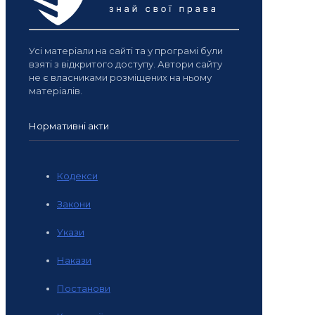
Усі матеріали на сайті та у програмі були
взяті з відкритого доступу. Автори сайту
не є власниками розміщених на ньому
матеріалів.
Нормативні акти
Кодекси
Закони
Укази
Накази
Постанови