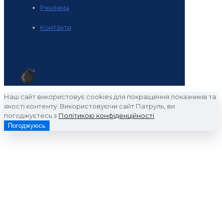
Реклама
Контакти
Наш сайт використовує cookies для покращення показників та
якості контенту. Використовуючи сайт Патруль, ви
погоджуєтесь з
Політикою конфіденційності
.
Погоджуюсь