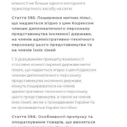
кількості не більше одного моторного
транспортного засобу на сім’ю.
Стаття 385. Поширення митних пільг,
що надаються згідно з цим Кодексом
членам дипломатичного персоналу
представництва іноземної держави,
на членів адміністративно-технічного
персоналу цього представництва та
на членів їхніх сімей
1. З урахуванням принципу взаємності
стосовно кожної окремої держави митні
пільги, що надаються згідно з цим Кодексом
членам дипломатичного персоналу
представництва іноземної держави,
можуть поширюватися на членів
адміністративно-технічного персоналу
цього представництва, а також на членів
їхніх сімей, які не є громадянами України та
не проживають в Україні постійно.
Стаття 386. Особливості пропуску та
оподаткування товарів, що ввозяться