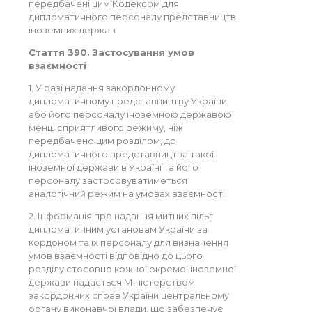
передбачені цим Кодексом для
дипломатичного персоналу представництв
іноземних держав.
Стаття 390. Застосування умов
взаємності
1. У разі надання закордонному
дипломатичному представництву України
або його персоналу іноземною державою
менш сприятливого режиму, ніж
передбачено цим розділом, до
дипломатичного представництва такої
іноземної держави в Україні та його
персоналу застосовуватиметься
аналогічний режим на умовах взаємності.
2. Інформація про надання митних пільг
дипломатичним установам України за
кордоном та їх персоналу для визначення
умов взаємності відповідно до цього
розділу стосовно кожної окремої іноземної
держави надається Міністерством
закордонних справ України центральному
органу виконавчої влади, що забезпечує