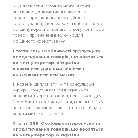
3. Дипломатична пошта може містити
виключно дипломатичні документи та
товари, призначені для офіційного
користування, а консульська валіза – тільки
офіційну кореспонденцію та документи або
товари, призначені виключно для
офіційного користування.
Стаття 388. Особливості пропуску та
оподаткування товарів, що ввозяться
на митну територію України
іноземними дипломатичними і
консульськими кур’єрами
1. Іноземні дипломатичні та консульські
кур’єри можуть ввозити в Україну та
вивозити з України товари, призначені для
їх особистого користування, із звільненням
на основі взаємності від митного огляду та
сплати митних платежів.
Стаття 389. Особливості пропуску та
оподаткування товарів, що ввозяться
на митну територію України