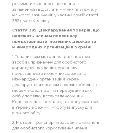
режимі тимчасового ввезення із
звільненням від сплати митних платежів, у
кількості, зазначеній у частині другій статті
382 цього Кодексу.
Стаття 395. Декларування товарів, що
належать членам персоналу
представництв іноземних держав та
міжнародних організацій в Україні
1. Товари (крім моторних транспортних
засобів), призначені для особистого
користування членів персоналу
представництв іноземних держав та
міжнародних організацій в Україні,
декларуються органам доходів і зборів за
місцем акредитації чи перебування цих
осіб у порядку, встановленому цим
Кодексом для громадян, та пропускаються
в Україну в режимі імпорту (випуску для
вільного обігу).
2. Моторні транспортні засоби, призначені
для особистого користування членів