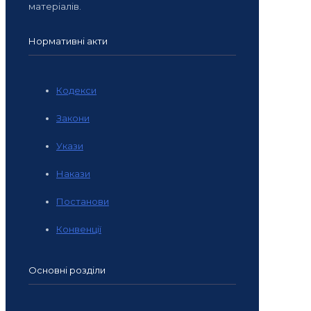
матеріалів.
Нормативні акти
Кодекси
Закони
Укази
Накази
Постанови
Конвенції
Основні розділи