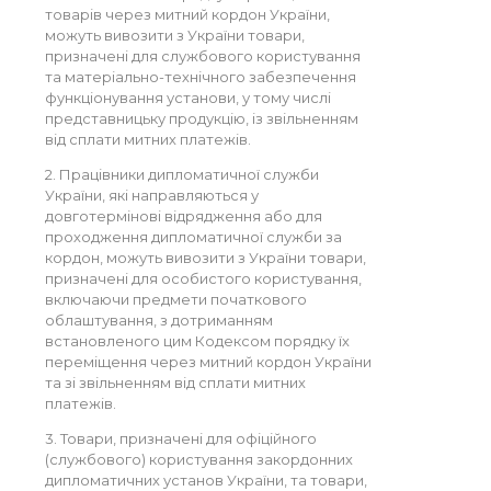
товарів через митний кордон України,
можуть вивозити з України товари,
призначені для службового користування
та матеріально-технічного забезпечення
функціонування установи, у тому числі
представницьку продукцію, із звільненням
від сплати митних платежів.
2. Працівники дипломатичної служби
України, які направляються у
довготермінові відрядження або для
проходження дипломатичної служби за
кордон, можуть вивозити з України товари,
призначені для особистого користування,
включаючи предмети початкового
облаштування, з дотриманням
встановленого цим Кодексом порядку їх
переміщення через митний кордон України
та зі звільненням від сплати митних
платежів.
3. Товари, призначені для офіційного
(службового) користування закордонних
дипломатичних установ України, та товари,