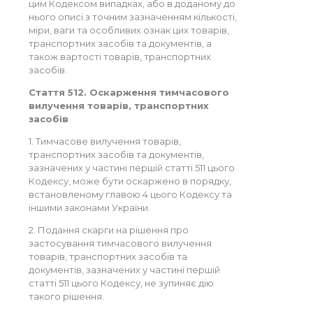
цим Кодексом випадках, або в доданому до
нього описі з точним зазначенням кількості,
міри, ваги та особливих ознак цих товарів,
транспортних засобів та документів, а
також вартості товарів, транспортних
засобів.
Стаття 512. Оскарження тимчасового
вилучення товарів, транспортних
засобів
1. Тимчасове вилучення товарів,
транспортних засобів та документів,
зазначених у частині першій статті 511 цього
Кодексу, може бути оскаржено в порядку,
встановленому главою 4 цього Кодексу та
іншими законами України.
2. Подання скарги на рішення про
застосування тимчасового вилучення
товарів, транспортних засобів та
документів, зазначених у частині першій
статті 511 цього Кодексу, не зупиняє дію
такого рішення.