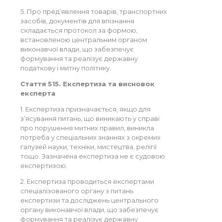
5. Про пред’явлення товарів, транспортних
засобів, документів для впізнання
складається протокол за формою,
встановленою центральним органом
виконавчої влади, що забезпечує
формування та реалізує державну
податкову і митну політику.
Стаття 515. Експертиза та висновок
експерта
1. Експертиза призначається, якщо для
з’ясування питань, що виникають у справі
про порушення митних правил, виникла
потреба у спеціальних знаннях з окремих
галузей науки, техніки, мистецтва, релігії
тощо. Зазначена експертиза не є судовою
експертизою.
2. Експертиза проводиться експертами
спеціалізованого органу з питань
експертизи та досліджень центрального
органу виконавчої влади, що забезпечує
формування та реалізує державну