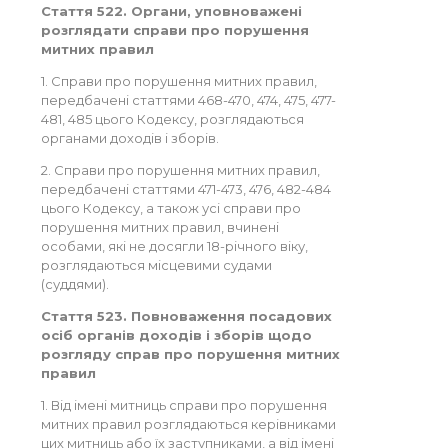
Стаття 522. Органи, уповноважені
розглядати справи про порушення
митних правил
1. Справи про порушення митних правил,
передбачені статтями 468-470, 474, 475, 477-
481, 485 цього Кодексу, розглядаються
органами доходів і зборів.
2. Справи про порушення митних правил,
передбачені статтями 471-473, 476, 482-484
цього Кодексу, а також усі справи про
порушення митних правил, вчинені
особами, які не досягли 18-річного віку,
розглядаються місцевими судами
(суддями).
Стаття 523. Повноваження посадових
осіб органів доходів і зборів щодо
розгляду справ про порушення митних
правил
1. Від імені митниць справи про порушення
митних правил розглядаються керівниками
цих митниць або їх заступниками, а від імені