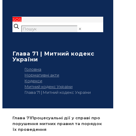
SOS
✕
Глава 71 | Митний кодекс
України
Головна
Нормативні акти
Кодекси
Митний кодекс України
Глава 71 | Митний кодекс України
Глава 71Процесуальні дії у справі про
порушення митних правил та порядок
їх проведення