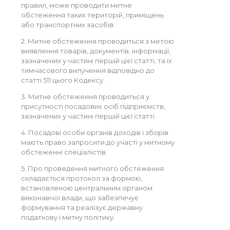
правил, може проводити митне
обстеження таких територій, приміщень
або транспортних засобів.
2. Митне обстеження проводиться з метою
виявлення товарів, документів, інформації,
зазначених у частині першій цієї статті, та їх
тимчасового вилучення відповідно до
статті 511 цього Кодексу.
3. Митне обстеження проводиться у
присутності посадових осіб підприємств,
зазначених у частині першій цієї статті.
4. Посадові особи органів доходів і зборів
мають право запросити до участі у митному
обстеженні спеціалістів.
5. Про проведення митного обстеження
складається протокол за формою,
встановленою центральним органом
виконавчої влади, що забезпечує
формування та реалізує державну
податкову і митну політику.