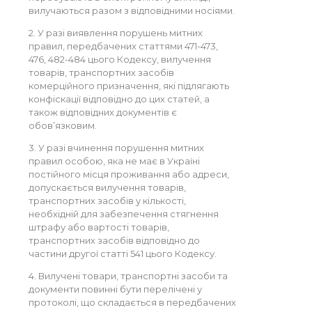
вилучаються разом з відповідними носіями.
2. У разі виявлення порушень митних
правил, передбачених статтями 471-473,
476, 482-484 цього Кодексу, вилучення
товарів, транспортних засобів
комерційного призначення, які підлягають
конфіскації відповідно до цих статей, а
також відповідних документів є
обов’язковим.
3. У разі вчинення порушення митних
правил особою, яка не має в Україні
постійного місця проживання або адреси,
допускається вилучення товарів,
транспортних засобів у кількості,
необхідній для забезпечення стягнення
штрафу або вартості товарів,
транспортних засобів відповідно до
частини другої статті 541 цього Кодексу.
4. Вилучені товари, транспортні засоби та
документи повинні бути перелічені у
протоколі, що складається в передбачених