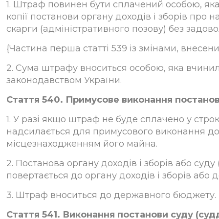
1. Штраф повинен бути сплачений особою, яка
копії постанови органу доходів і зборів про 
скарги (адміністративного позову) без задов
{Частина перша статті 539 із змінами, внесеними
2. Сума штрафу вноситься особою, яка вчин
законодавством України.
Стаття 540. Примусове виконання постанов
1. У разі якщо штраф не буде сплачено у строк
надсилається для примусового виконання до
місцезнаходженням його майна.
2. Постанова органу доходів і зборів або суд
повертається до органу доходів і зборів або д
3. Штраф вноситься до державного бюджету.
Стаття 541. Виконання постанови суду (суд