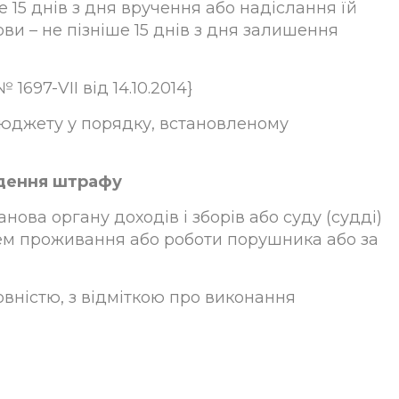
 15 днів з дня вручення або надіслання їй
ви – не пізніше 15 днів з дня залишення
1697-VII від 14.10.2014}
бюджету у порядку, встановленому
адення штрафу
нова органу доходів і зборів або суду (судді)
ем проживання або роботи порушника або за
повністю, з відміткою про виконання