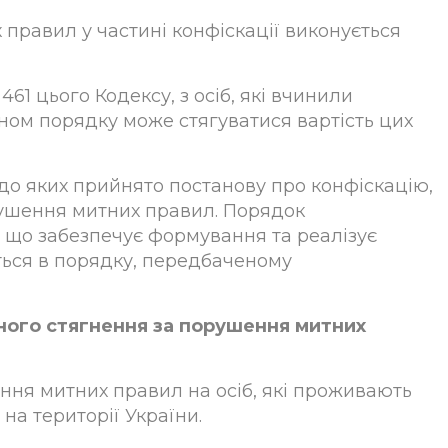
 правил у частині конфіскації виконується
 461 цього Кодексу, з осіб, які вчинили
ом порядку може стягуватися вартість цих
 щодо яких прийнято постанову про конфіскацію,
рушення митних правил. Порядок
 що забезпечує формування та реалізує
ться в порядку, передбаченому
вного стягнення за порушення митних
ення митних правил на осіб, які проживають
на території України.