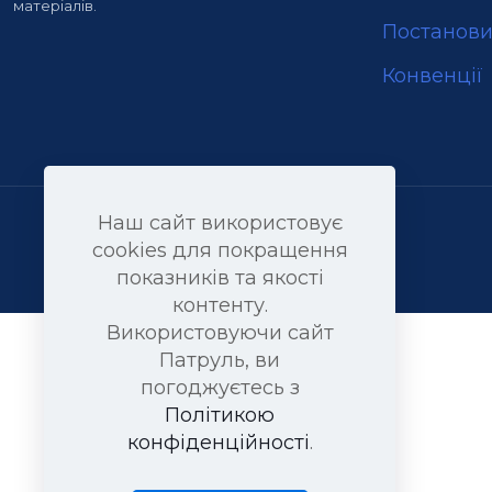
матеріалів.
Постанов
Конвенції
Наш сайт використовує
cookies для покращення
показників та якості
контенту.
Використовуючи сайт
Патруль, ви
погоджуєтесь з
Політикою
конфіденційності
.