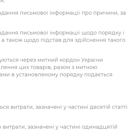
и;
надання письмової інформації про причини, за
 надання письмової інформації щодо порядку і
, а також щодо підстав для здійснення такого
щуються через митний кордон України
млення цих товарів, разом з митною
ами в установленому порядку подається
ся витрати, зазначені у частині десятій статті
о витрати, зазначені у частині одинадцятій