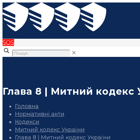
SOS
✕
Глава 8 | Митний кодекс
Головна
Нормативні акти
Кодекси
Митний кодекс України
Глава 8 | Митний кодекс України