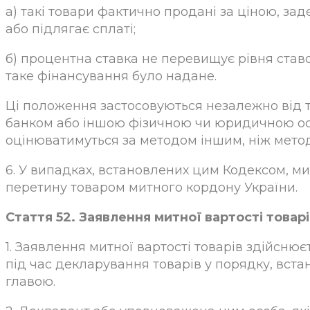
а) такі товари фактично продані за ціною, з
або підлягає сплаті;
б) процентна ставка не перевищує рівня ставок
таке фінансування було надане.
Ці положення застосовуються незалежно від 
банком або іншою фізичною чи юридичною осо
оцінюватимуться за методом іншим, ніж метод 
6. У випадках, встановлених цим Кодексом, ми
перетину товаром митного кордону України.
Стаття 52. Заявлення митної вартості товарі
1. Заявлення митної вартості товарів здійс
під час декларування товарів у порядку, вста
главою.