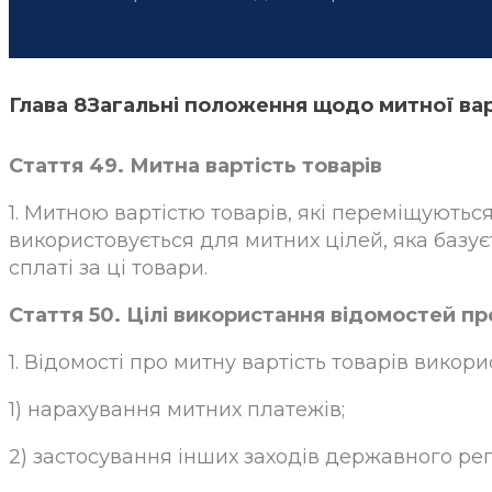
Глава 8Загальні положення щодо митної ва
Стаття 49. Митна вартість товарів
1. Митною вартістю товарів, які переміщуються
використовується для митних цілей, яка базує
сплаті за ці товари.
Стаття 50. Цілі використання відомостей пр
1. Відомості про митну вартість товарів викор
1) нарахування митних платежів;
2) застосування інших заходів державного ре