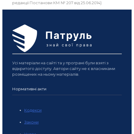
редакції Постанови КМ № 207 від 25.06.2014}
Усі матеріали на сайті та у програмі були взяті з
відкритого доступу. Автори сайту не є власниками
розміщених на ньому матеріалів.
Нормативні акти
Кодекси
Закони