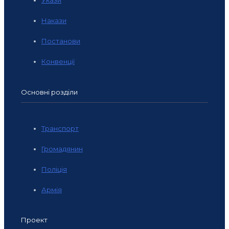
Укази
Накази
Постанови
Конвенції
Основні розділи
Транспорт
Громадянин
Поліція
Армія
Проект