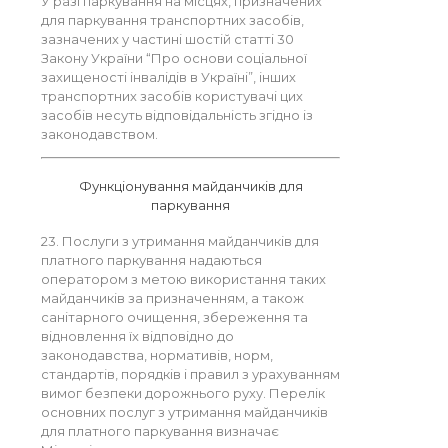
У разі паркування на місцях, призначених
для паркування транспортних засобів,
зазначених у частині шостій статті 30
Закону України “Про основи соціальної
захищеності інвалідів в Україні”, інших
транспортних засобів користувачі цих
засобів несуть відповідальність згідно із
законодавством.
Функціонування майданчиків для
паркування
23. Послуги з утримання майданчиків для
платного паркування надаються
оператором з метою використання таких
майданчиків за призначенням, а також
санітарного очищення, збереження та
відновлення їх відповідно до
законодавства, нормативів, норм,
стандартів, порядків і правил з урахуванням
вимог безпеки дорожнього руху. Перелік
основних послуг з утримання майданчиків
для платного паркування визначає