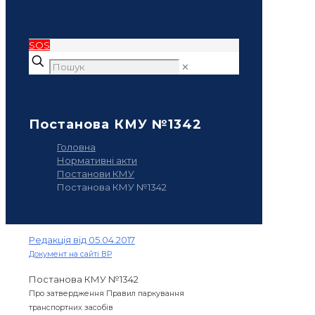
SOS
✕
Постанова КМУ №1342
Головна
Нормативні акти
Постанови КМУ
Постанова КМУ №1342
Редакція від 05.04.2017
Документ на сайті ВР
Постанова КМУ №1342
Про затвердження Правил паркування
транспортних засобів