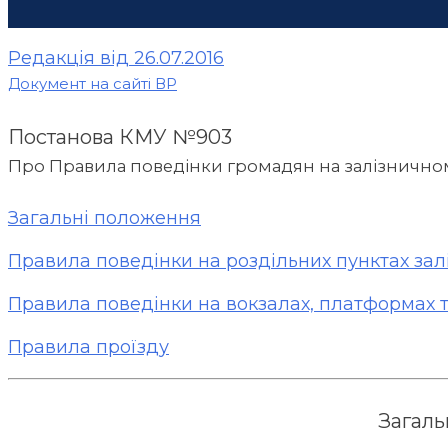
Редакція від 26.07.2016
Документ на сайті ВР
Постанова КМУ №903
Про Правила поведінки громадян на залізнично
Загальні положення
Правила поведінки на роздільних пунктах зал
Правила поведінки на вокзалах, платформах 
Правила проїзду
Загаль