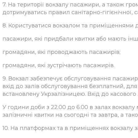
7. На території вокзалу пасажири, а також гро
дотримуватись правил санітарно-гігієнічної, 
8. Користуватися вокзалом та приміщеннями 
пасажири, які придбали квитки або мають інш
громадяни, які проводжають пасажирів;
громадяни, які зустрічають пасажирів.
9. Вокзал забезпечує обслуговування пасажирі
вхід до залів обслуговування безплатний, для о
встановлену Укрзалізницею. Вхід до касового 
У години доби з 22.00 до 6.00 в залах вокзалу
залізничні квитки на сьогодні та завтра, а та
10. На платформах та в приміщеннях вокзалу з