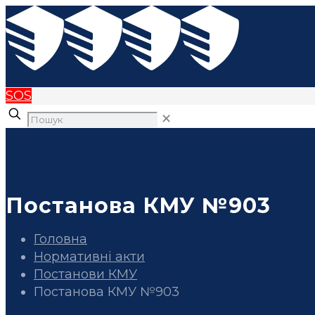
SOS
✕
Постанова КМУ №903
Головна
Нормативні акти
Постанови КМУ
Постанова КМУ №903