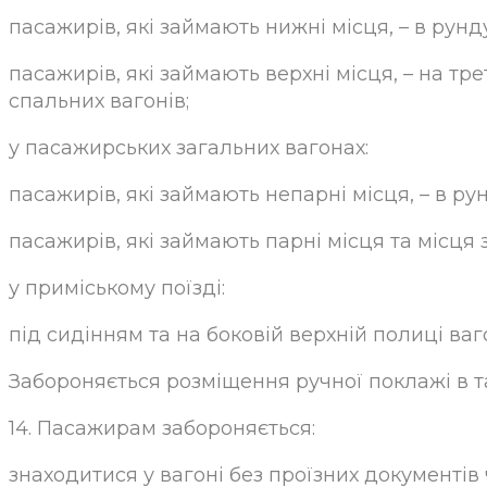
пасажирів, які займають нижні місця, – в рунд
пасажирів, які займають верхні місця, – на тр
спальних вагонів;
у пасажирських загальних вагонах:
пасажирів, які займають непарні місця, – в ру
пасажирів, які займають парні місця та місця з 
у приміському поїзді:
під сидінням та на боковій верхній полиці ваг
Забороняється розміщення ручної поклажі в та
14. Пасажирам забороняється:
знаходитися у вагоні без проїзних документів