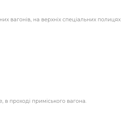
йних вагонів, на верхніх спеціальних полицях
, в проході приміського вагона.