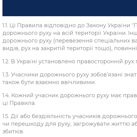
1.1. Ці Правила відповідно до Закону України
дорожнього руху на всій території України. І
дорожнього руху (перевезення спеціальних ва
видів, рух на закритій території тощо), повин
1.2. В Україні установлено правосторонній рух
1.3. Учасники дорожнього руху зобов’язані зн
також бути взаємно ввічливими.
1.4. Кожний учасник дорожнього руху має прав
ці Правила.
1.5. Дії або бездіяльність учасників дорожньо
чи перешкоду для руху, загрожувати життю а
збитків.