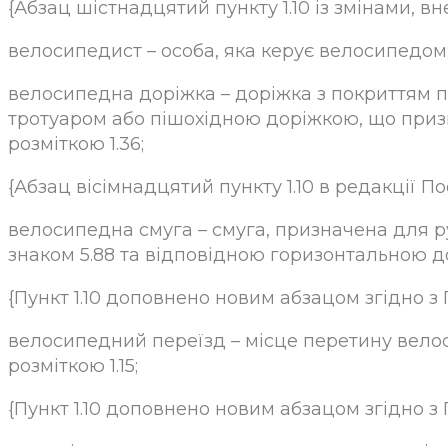
{Абзац шістнадцятий пункту 1.10 із змінами, в
велосипедист – особа, яка керує велосипедом
велосипедна доріжка – доріжка з покриттям п
тротуаром або пішохідною доріжкою, що призн
розміткою 1.36;
{Абзац вісімнадцятий пункту 1.10 в редакції По
велосипедна смуга – смуга, призначена для р
знаком 5.88 та відповідною горизонтальною 
{Пункт 1.10 доповнено новим абзацом згідно з 
велосипедний переїзд – місце перетину вело
розміткою 1.15;
{Пункт 1.10 доповнено новим абзацом згідно з 