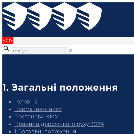
SOS
✕
1. Загальні положення
Головна
Нормативні акти
Постанови КМУ
Правила дорожнього руху 2024
1. Загальні положення