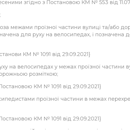
несеними згідно з Постановою КМ № 553 від 11.07
;
оза межами проїзної частини вулиці та/або до
ачена для руху на велосипедах, і позначена д
станови КМ № 1091 від 29.09.2021}
уху на велосипедах у межах проїзної частини в
дорожньою розміткою;
Постановою КМ № 1091 від 29.09.2021}
сипедистами проїзної частини в межах перехр
Постановою КМ № 1091 від 29.09.2021}