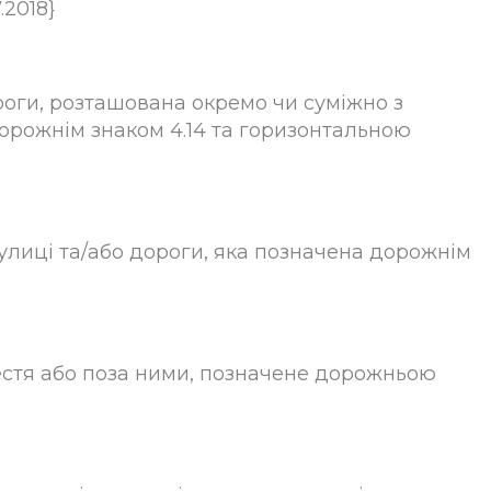
.2018}
роги, розташована окремо чи суміжно з
орожнім знаком 4.14 та горизонтальною
улиці та/або дороги, яка позначена дорожнім
естя або поза ними, позначене дорожньою