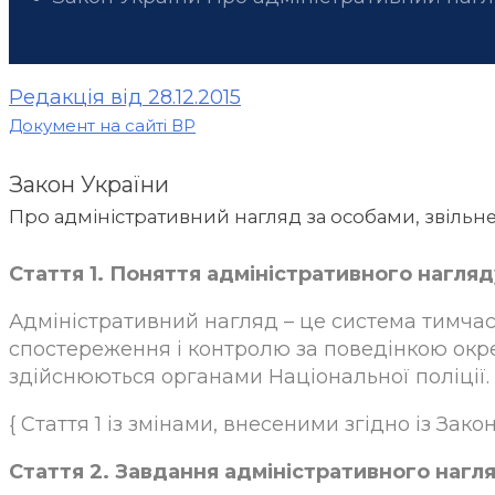
Редакція від 28.12.2015
Документ на сайті ВР
Закон України
Про адміністративний нагляд за особами, звільн
Стаття 1. Поняття адміністративного нагляд
Адміністративний нагляд – це система тимча
спостереження і контролю за поведінкою окрем
здійснюються органами Національної поліції.
{ Стаття 1 із змінами, внесеними згідно із Законом
Стаття 2. Завдання адміністративного нагл