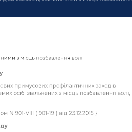
еними з місць позбавлення волі
у
сових примусових профілактичних заходів
их осіб, звільнених з місць позбавлення волі,
 N 901-VIII ( 901-19 ) від 23.12.2015 }
яду