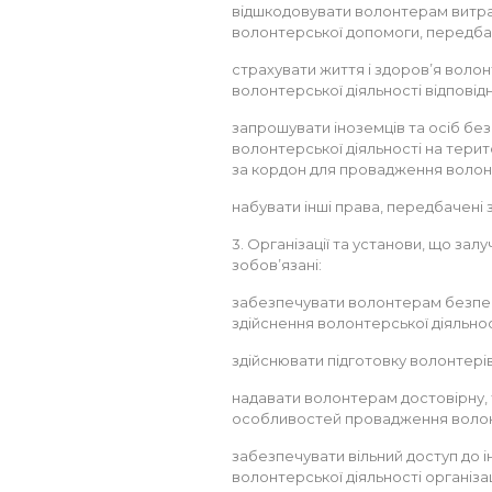
відшкодовувати волонтерам витрат
волонтерської допомоги, передбаче
страхувати життя і здоров’я воло
волонтерської діяльності відповід
запрошувати іноземців та осіб бе
волонтерської діяльності на терит
за кордон для провадження волонт
набувати інші права, передбачені 
3. Організації та установи, що зал
зобов’язані:
забезпечувати волонтерам безпечн
здійснення волонтерської діяльнос
здійснювати підготовку волонтерів
надавати волонтерам достовірну, 
особливостей провадження волонт
забезпечувати вільний доступ до і
волонтерської діяльності організа