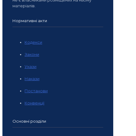
матеріалів.
Нормативні акти
Кодекси
Закони
Укази
Накази
Постанови
Конвенції
Основні розділи