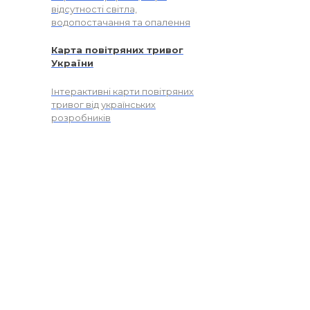
відсутності світла,
водопостачання та опалення
Карта повітряних тривог
України
Інтерактивні карти повітряних
тривог від українських
розробників