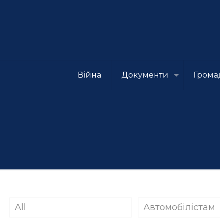
Війна
Документи
Грома
All
Автомобілістам