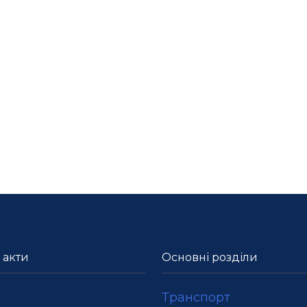
 акти
Основні розділи
Транспорт