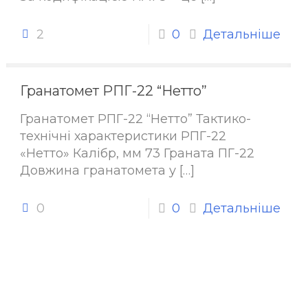
2
0
Детальніше
Гранатомет РПГ-22 “Нетто”
Гранатомет РПГ-22 “Нетто” Тактико-
технічні характеристики РПГ-22
«Нетто» Калібр, мм 73 Граната ПГ-22
Довжина гранатомета у
[…]
0
0
Детальніше