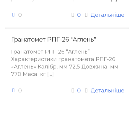
0
0
Детальніше
Гранатомет РПГ-26 “Аглень”
Гранатомет РПГ-26 “Аглень”
Характеристики гранатомета РПГ-26
«Аглень» Калібр, мм 72,5 Довжина, мм
770 Маса, кг
[…]
0
0
Детальніше