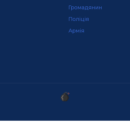
Громадянин
Поліція
Армія
и