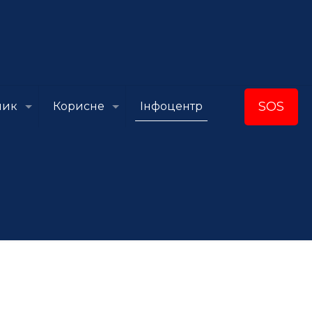
SOS
ник
Корисне
Інфоцентр