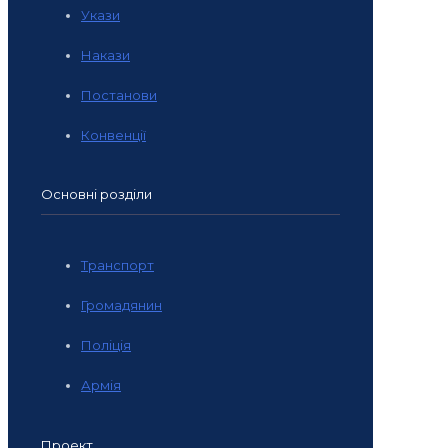
Укази
Накази
Постанови
Конвенції
Основні розділи
Транспорт
Громадянин
Поліція
Армія
Проект