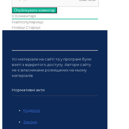
0
Коментарі
Найпопулярніші
Новіші
Старіші
Усі матеріали на сайті та у програмі були
взяті з відкритого доступу. Автори сайту
не є власниками розміщених на ньому
матеріалів.
Нормативні акти
Кодекси
Закони