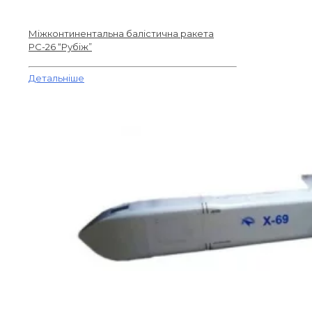
Міжконтинентальна балістична ракета
РС-26 “Рубіж”
Детальніше