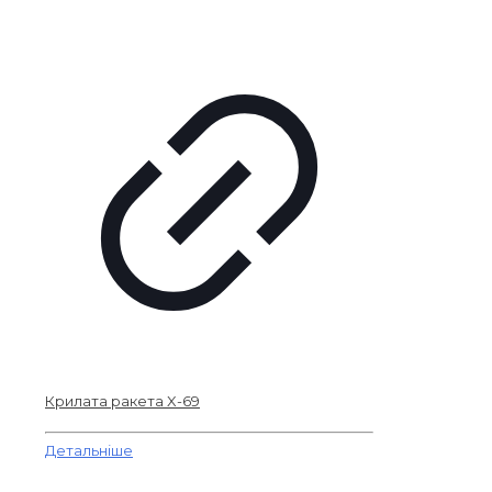
Крилата ракета X-69
Детальніше