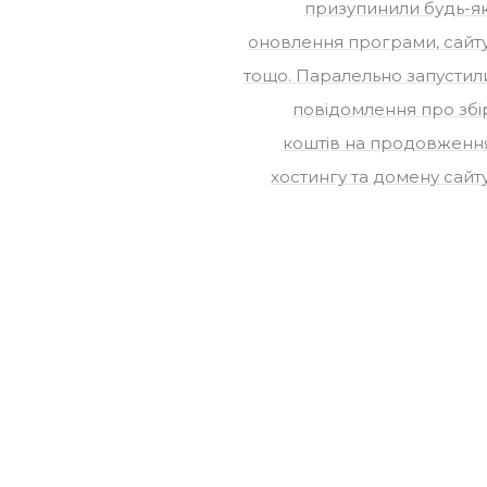
призупинили будь-як
оновлення програми, сайту
тощо. Паралельно запустил
повідомлення про збі
коштів на продовженн
хостингу та домену сайту