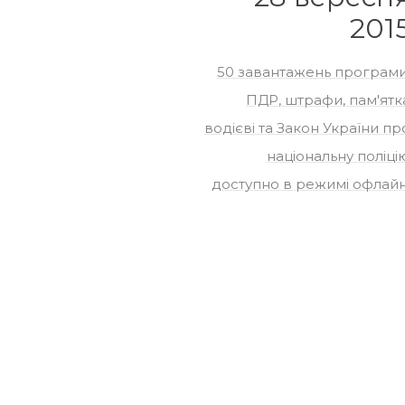
201
50 завантажень програми
ПДР, штрафи, пам'ятк
водієві та Закон України пр
національну поліці
доступно в режимі офлайн