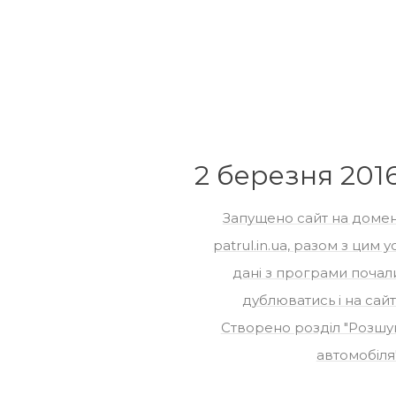
2 березня 201
Запущено сайт на домен
patrul.in.ua, разом з цим ус
дані з програми почал
дублюватись і на сайті
Створено розділ "Розшу
автомобіля"