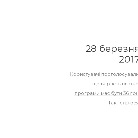
28 березн
201
Користувачі проголосували
що вартість платно
програми має бути 36 грн
Так і сталося