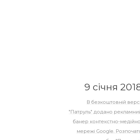
9 січня 201
В безкоштовній версі
"Патруль" додано рекламни
банер контекстно-медійно
мережі Google. Розпочат