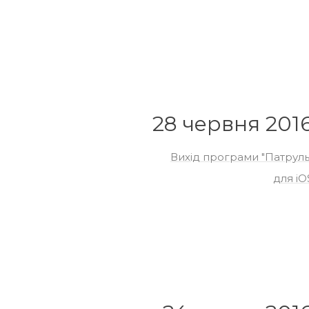
28 червня 201
Вихід програми "Патруль
для iO