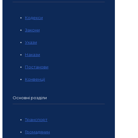
Кодекси
Закони
Укази
Накази
Постанови
Конвенції
Основні розділи
Транспорт
Громадянин