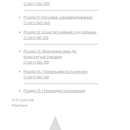
Статті 134-139
Розділ 11. Місцеве самоврядування
Статті 140-146
Розділ 12. Конституційний суд України
Статті 147-153
Розділ 13. Внесення змін до
Конституції України
Статті 154-159
Розділ 14. Прикінцеві положення
Статті 160-161
Розділ 15. Перехідні положення
0
0
голосів
Рейтинг