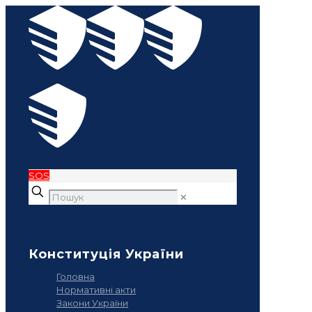
SOS
✕
Конституція України
Головна
Нормативні акти
Закони України