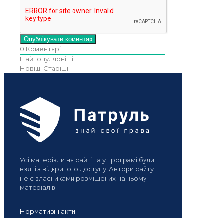
0
Коментарі
Найпопулярніші
Новіші
Старіші
Усі матеріали на сайті та у програмі були
взяті з відкритого доступу. Автори сайту
не є власниками розміщених на ньому
матеріалів.
Нормативні акти