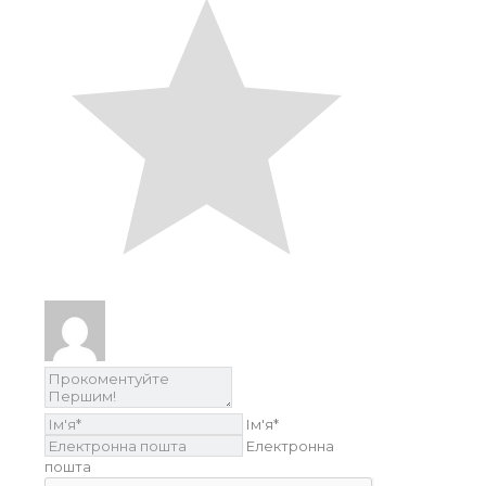
Ім'я*
Електронна
пошта