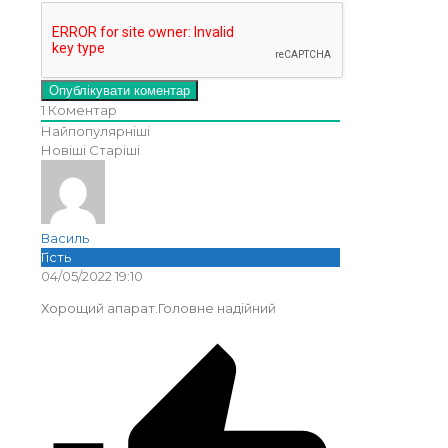
1
Коментар
Найпопулярніші
Новіші
Старіші
Василь
Гість
04/05/2022 19:10
Хорощий апарат.Головне надійний