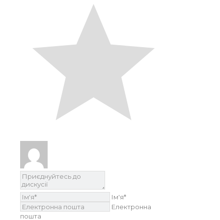
Ім'я*
Електронна
пошта