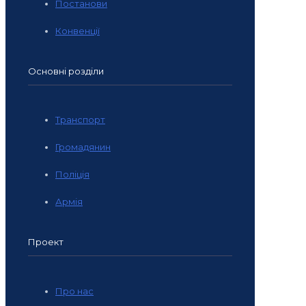
Постанови
Конвенції
Основні розділи
Транспорт
Громадянин
Поліція
Армія
Проект
Про нас