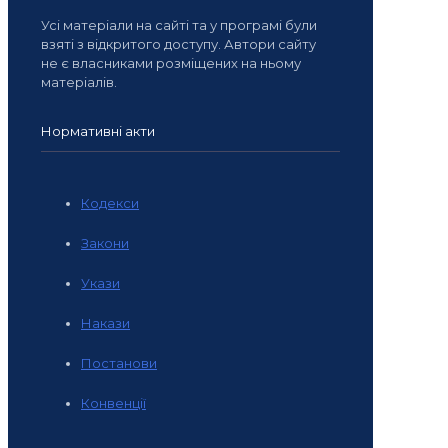
Усі матеріали на сайті та у програмі були
взяті з відкритого доступу. Автори сайту
не є власниками розміщених на ньому
матеріалів.
Нормативні акти
Кодекси
Закони
Укази
Накази
Постанови
Конвенції