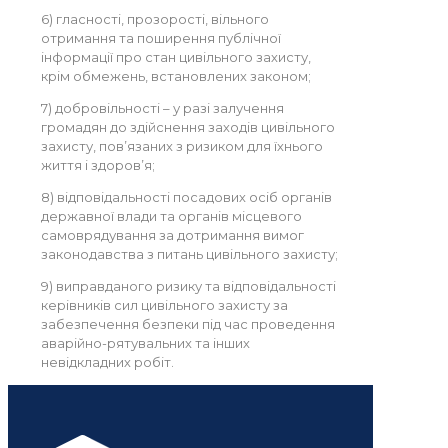
6) гласності, прозорості, вільного
отримання та поширення публічної
інформації про стан цивільного захисту,
крім обмежень, встановлених законом;
7) добровільності – у разі залучення
громадян до здійснення заходів цивільного
захисту, пов’язаних з ризиком для їхнього
життя і здоров’я;
8) відповідальності посадових осіб органів
державної влади та органів місцевого
самоврядування за дотримання вимог
законодавства з питань цивільного захисту;
9) виправданого ризику та відповідальності
керівників сил цивільного захисту за
забезпечення безпеки під час проведення
аварійно-рятувальних та інших
невідкладних робіт.