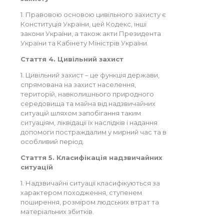
1. Правовою основою цивільного захисту є
Конституція України, цей Кодекс, інші
закони України, а також акти Президента
України та Кабінету Міністрів України.
Стаття 4. Цивільний захист
1. Цивільний захист – це функція держави,
спрямована на захист населення,
територій, навколишнього природного
середовища та майна від надзвичайних
ситуацій шляхом запобігання таким
ситуаціям, ліквідації їх наслідків і надання
допомоги постраждалим у мирний час та в
особливий період.
Стаття 5. Класифікація надзвичайних
ситуацій
1. Надзвичайні ситуації класифікуються за
характером походження, ступенем
поширення, розміром людських втрат та
матеріальних збитків.