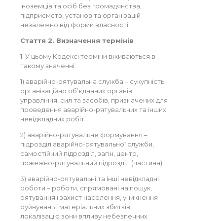
іноземців та осіб без громадянства,
підприємств, установ та організацій
незалежно від форми власності.
Стаття 2. Визначення термінів
1. У цьому Кодексі терміни вживаються в
такому значенні:
1) аварійно-рятувальна служба – сукупність
організаційно об’єднаних органів
управління, сил та засобів, призначених для
проведення аварійно-рятувальних та інших
невідкладних робіт;
2) аварійно-рятувальне формування –
підрозділ аварійно-рятувальної служби,
самостійний підрозділ, загін, центр,
пожежно-рятувальний підрозділ (частина);
3) аварійно-рятувальні та інші невідкладні
роботи – роботи, спрямовані на пошук,
рятування і захист населення, уникнення
руйнувань і матеріальних збитків,
локалізацію зони впливу небезпечних