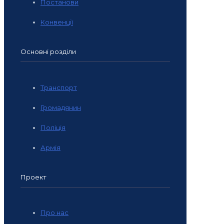
Постанови
Конвенції
Основні розділи
Транспорт
Громадянин
Поліція
Армія
Проект
Про нас