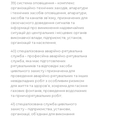
39) система оповіщення – комплекс
організаційно-технічних заходів, апаратури
і технічних засобів оповіщення, апаратури,
засобів та каналів зв’язку, призначених для
своєчасного доведення сигналів та
інформації про виникнення надзвичайних
ситуацій до центральних і місцевих органів
виконавчої влади, підприємств, установ,
організацій та населення;
40) спеціалізована аварійно-рятувальна
служба – професійна аварійно-рятувальна
служба, яка має підготовлених
рятувальників та відповідні засоби
цивільного захисту і призначена для
проведення аварійно-рятувальних та інших
невідкладних робіт з особливим ризиком
для життя та здоров’я, зокрема для гасіння
газових фонтанів, проведення водолазних
та гірничорятувальних робіт;
41) спеціалізована служба цивільного
захисту – підприємства, установи,
організації, об’єднані для виконання