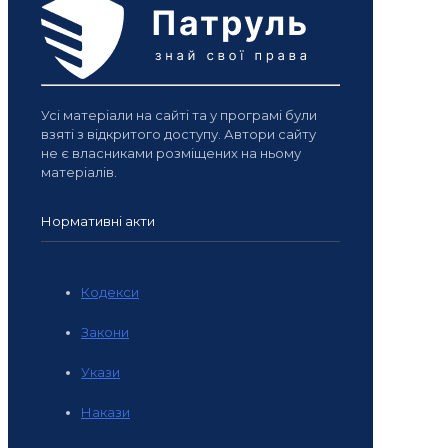
Усі матеріали на сайті та у програмі були
взяті з відкритого доступу. Автори сайту
не є власниками розміщених на ньому
матеріалів.
Нормативні акти
Кодекси
Закони
Укази
Накази