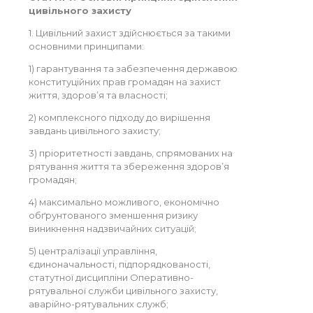
цивільного захисту
1. Цивільний захист здійснюється за такими
основними принципами:
1) гарантування та забезпечення державою
конституційних прав громадян на захист
життя, здоров’я та власності;
2) комплексного підходу до вирішення
завдань цивільного захисту;
3) пріоритетності завдань, спрямованих на
рятування життя та збереження здоров’я
громадян;
4) максимально можливого, економічно
обґрунтованого зменшення ризику
виникнення надзвичайних ситуацій;
5) централізації управління,
єдиноначальності, підпорядкованості,
статутної дисципліни Оперативно-
рятувальної служби цивільного захисту,
аварійно-рятувальних служб;