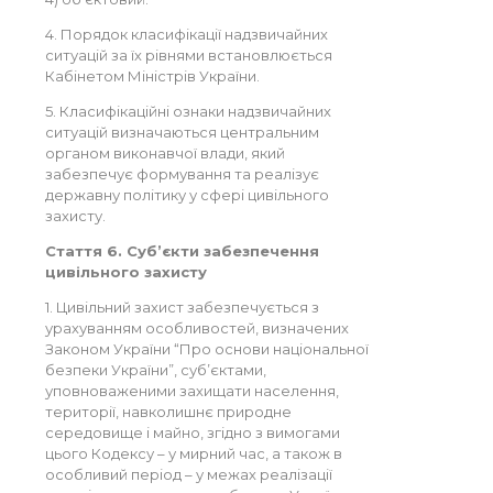
4. Порядок класифікації надзвичайних
ситуацій за їх рівнями встановлюється
Кабінетом Міністрів України.
5. Класифікаційні ознаки надзвичайних
ситуацій визначаються центральним
органом виконавчої влади, який
забезпечує формування та реалізує
державну політику у сфері цивільного
захисту.
Стаття 6. Суб’єкти забезпечення
цивільного захисту
1. Цивільний захист забезпечується з
урахуванням особливостей, визначених
Законом України “Про основи національної
безпеки України”, суб’єктами,
уповноваженими захищати населення,
території, навколишнє природне
середовище і майно, згідно з вимогами
цього Кодексу – у мирний час, а також в
особливий період – у межах реалізації