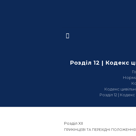
Розділ 12 | Кодекс 
Г
Норма
К
Кодекс цивільн
Розділ 12 | Кодек
Розділ XII
ПРИКІНЦЕВІ ТА ПЕРЕХІДНІ ПОЛОЖЕННЯ