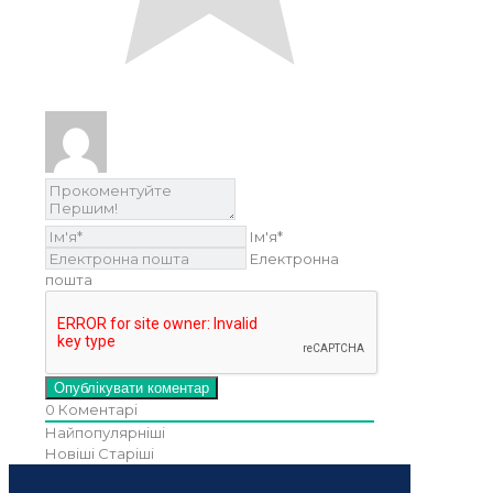
Ім'я*
Електронна
пошта
0
Коментарі
Найпопулярніші
Новіші
Старіші