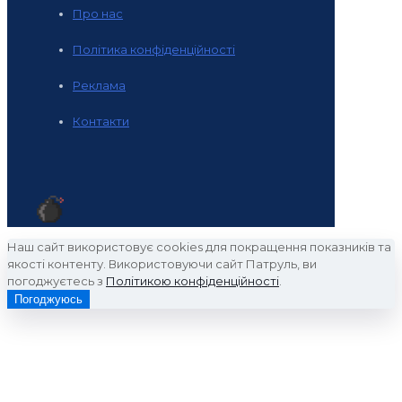
Про нас
Політика конфіденційності
Реклама
Контакти
Наш сайт використовує cookies для покращення показників та
якості контенту. Використовуючи сайт Патруль, ви
погоджуєтесь з
Політикою конфіденційності
.
Погоджуюсь