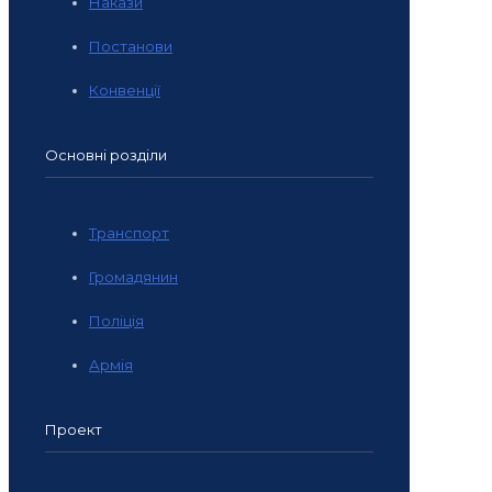
Накази
Постанови
Конвенції
Основні розділи
Транспорт
Громадянин
Поліція
Армія
Проект