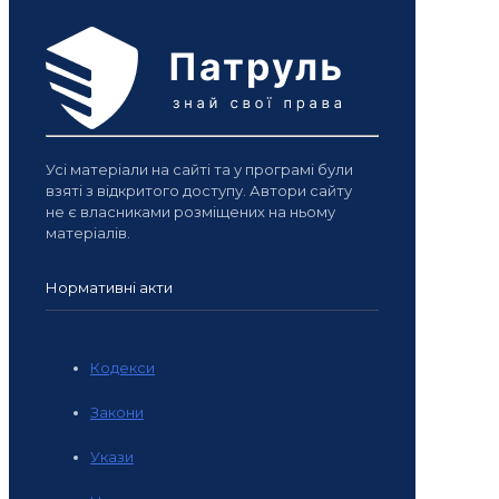
Усі матеріали на сайті та у програмі були
взяті з відкритого доступу. Автори сайту
не є власниками розміщених на ньому
матеріалів.
Нормативні акти
Кодекси
Закони
Укази