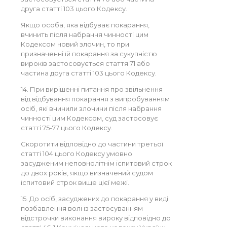
друга статті 103 цього Кодексу.
Якщо особа, яка відбуває покарання,
вчинить після набрання чинності цим
Кодексом новий злочин, то при
призначенні їй покарання за сукупністю
вироків застосовується стаття 71 або
частина друга статті 103 цього Кодексу.
14. При вирішенні питання про звільнення
від відбування покарання з випробуванням
осіб, які вчинили злочини після набрання
чинності цим Кодексом, суд застосовує
статті 75-77 цього Кодексу.
Скоротити відповідно до частини третьої
статті 104 цього Кодексу умовно
засудженим неповнолітнім іспитовий строк
до двох років, якщо визначений судом
іспитовий строк вище цієї межі.
15. До осіб, засуджених до покарання у виді
позбавлення волі із застосуванням
відстрочки виконання вироку відповідно до