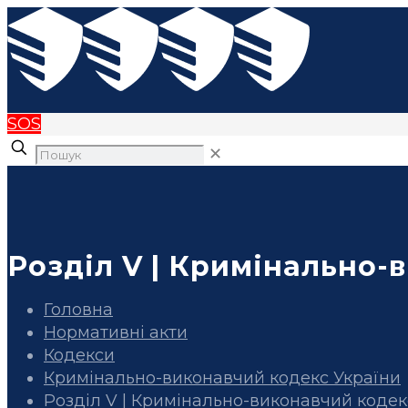
SOS
✕
Розділ V | Кримінально-
Головна
Нормативні акти
Кодекси
Кримінально-виконавчий кодекс України
Розділ V | Кримінально-виконавчий кодек