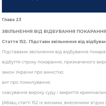
Глава 23
ЗВІЛЬНЕННЯ ВІД ВІДБУВАННЯ ПОКАРАНН
Стаття 152. Підстави звільнення від відбув
Підставами звільнення від відбування покара
відбуття строку покарання, призначеного вир
закон України про амністію;
акт про помилування;
скасування вироку суду і закриття криміналь
{Абзац статті 152 із змінами, внесеними згідно 