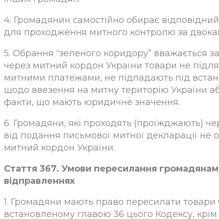
4. Громадянин самостійно обирає відповідний
для проходження митного контролю за двока
5. Обрання “зеленого коридору” вважається 
через митний кордон України товари не під
митними платежами, не підпадають під встан
щодо ввезення на митну територію України або
факти, що мають юридичне значення.
6. Громадяни, які проходять (проїжджають) че
від подання письмової митної декларації не 
митний кордон України.
Стаття 367. Умови пересилання громадянам
відправленнях
1. Громадяни мають право пересилати товари
встановленому главою 36 цього Кодексу, крім 