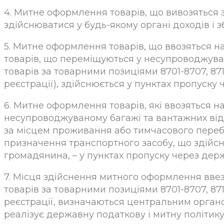
4. Митне оформлення товарів, що вивозяться 
здійснюватися у будь-якому органі доходів і зб
5. Митне оформлення товарів, що ввозяться н
товарів, що переміщуються у несупроводжуван
товарів за товарними позиціями 8701-8707, 871
реєстрації), здійснюється у пунктах пропуску
6. Митне оформлення товарів, які ввозяться 
несупроводжуваному багажі та вантажних відп
за місцем проживання або тимчасового перебу
призначення транспортного засобу, що здійсн
громадянина, – у пунктах пропуску через дер
7. Місця здійснення митного оформлення вве
товарів за товарними позиціями 8701-8707, 871
реєстрації, визначаються центральним орган
реалізує державну податкову і митну політику