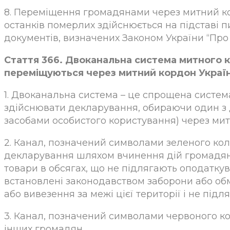
8. Переміщення громадянами через митний кор
останків померлих здійснюється на підставі 
документів, визначених Законом України “Про
Стаття 366. Двоканальна система митного к
переміщуються через митний кордон Украї
1. Двоканальна система – це спрощена систем
здійснювати декларування, обираючи один з 
засобами особистого користування) через мит
2. Канал, позначений символами зеленого кол
декларування шляхом вчинення дій громадян
товари в обсягах, що не підлягають оподатк
встановлені законодавством заборони або об
або вивезення за межі цієї території і не пі
3. Канал, позначений символами червоного ко
інших громадян.