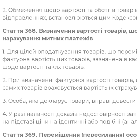
2. Обмеження щодо вартості та обсягів товарі
відправленнях, встановлюються цим Кодексом
Стаття 368. Визначення вартості товарів, 
нарахування митних платежів
1. Для цілей оподаткування товарів, що пере
фактурна вартість цих товарів, зазначена в кас
щодо вартості таких товарів.
2. При визначенні фактурної вартості товарів
самих товарів враховується вартість їх стра
3. Особа, яка декларує товари, вправі довести
4. У разі наявності доказів недостовірності за
на підставі ціни на ідентичні або подібні (ана
Стаття 369. Переміщення (пересилання) ос