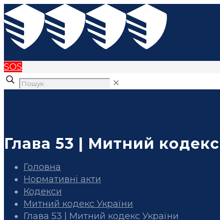
SOS
✕
Глава 53 | Митний кодек
Головна
Нормативні акти
Кодекси
Митний кодекс України
Глава 53 | Митний кодекс України