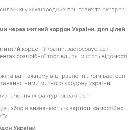
ресилання у міжнародних поштових та експрес-
ми через митний кордон України, для цілей
митний кордон України, застосовується
тах роздрібної торгівлі, які містять відомості
жі та вантажному відправленні, крім вартості
ретинання ними митного кордону України.
изначення їх фактурної вартості.
ів і зборів визначають їх вартість самостійно,
су.
рдон України