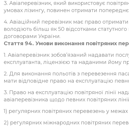
3. Авіаперевізник, який використовує повітр
умовах лізингу, повинен отримати попереднє
4. Авіаційний перевізник має право отримати
володіють більш як 50 відсотками статутного
договорами України.
Стаття 94. Умови виконання повітряних пе
1. Авіаперевізник зобов’язаний надавати посл
експлуатанта, ліцензією та наданими йому пр
2. Для виконання польотів з перевезення пас
мати відповідне право на експлуатацію певної
3. Право на експлуатацію повітряної лінії н
авіаперевізника щодо певних повітряних ліні
1) регулярних повітряних перевезень у межах 
2) регулярних міжнародних повітряних переве