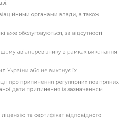
зі:
віаційними органами влади, а також
кі вже обслуговуються, за відсутності
іншому авіаперевізнику в рамках виконання
л України або не виконує їх.
ації про припинення регулярних повітряних
ованої дати припинення із зазначенням
 ліцензію та сертифікат відповідного