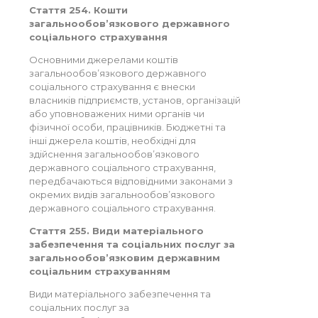
Стаття 254. Кошти
загальнообов’язкового державного
соціального страхування
Основними джерелами коштів
загальнообов’язкового державного
соціального страхування є внески
власників підприємств, установ, організацій
або уповноважених ними органів чи
фізичної особи, працівників. Бюджетні та
інші джерела коштів, необхідні для
здійснення загальнообов’язкового
державного соціального страхування,
передбачаються відповідними законами з
окремих видів загальнообов’язкового
державного соціального страхування.
Стаття 255. Види матеріального
забезпечення та соціальних послуг за
загальнообов’язковим державним
соціальним страхуванням
Види матеріального забезпечення та
соціальних послуг за