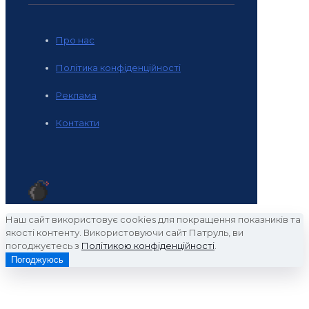
Про нас
Політика конфіденційності
Реклама
Контакти
Наш сайт використовує cookies для покращення показників та
якості контенту. Використовуючи сайт Патруль, ви
погоджуєтесь з
Політикою конфіденційності
.
Погоджуюсь