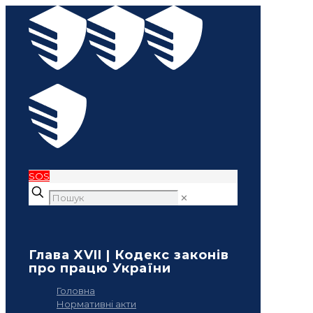
SOS
✕
Глава XVII | Кодекс законів
про працю України
Головна
Нормативні акти