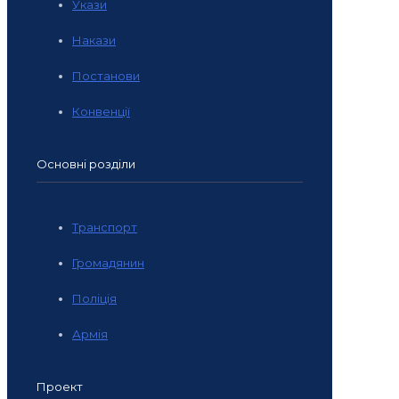
Укази
Накази
Постанови
Конвенції
Основні розділи
Транспорт
Громадянин
Поліція
Армія
Проект