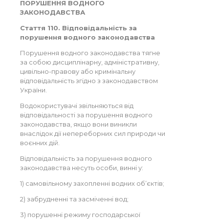
ПОРУШЕННЯ ВОДНОГО
ЗАКОНОДАВСТВА
Стаття 110. Відповідальність за
порушення водного законодавства
Порушення водного законодавства тягне
за собою дисциплінарну, адміністративну,
цивільно-правову або кримінальну
відповідальність згідно з законодавством
України.
Водокористувачі звільняються від
відповідальності за порушення водного
законодавства, якщо вони виникли
внаслідок дії непереборних сил природи чи
воєнних дій.
Відповідальність за порушення водного
законодавства несуть особи, винні у:
1) самовільному захопленні водних об’єктів;
2) забрудненні та засміченні вод;
3) порушенні режиму господарської