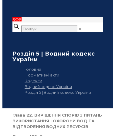
SOS
✕
Розділ 5 | Водний кодекс
України
Головна
Нормативні акти
Кодекси
Водний кодекс України
Розділ 5 | Водний кодекс України
Глава 22. ВИРІШЕННЯ СПОРІВ З ПИТАНЬ
ВИКОРИСТАННЯ І ОХОРОНИ ВОД ТА
ВІДТВОРЕННЯ ВОДНИХ РЕСУРСІВ