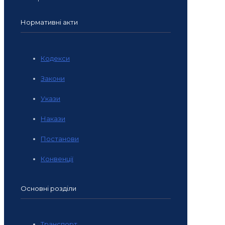
Нормативні акти
Кодекси
Закони
Укази
Накази
Постанови
Конвенції
Основні розділи
Транспорт