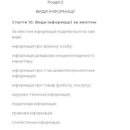
Розділ 2
ВИДИ ІНФОРМАЦІЇ
Стаття 10. Види інформації за змістом
За змістом інформація поділяється на такі
види:
інформація про фізичну особу;
інформація довідково-енциклопедичного
характеру;
інформація про стан довкілля (екологічна
інформація);
інформація про товар (роботу, послугу);
науково-технічна інформація;
податкова інформація;
правова інформація;
статистична інформація;