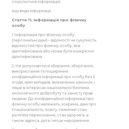
соціологічна інформація;
інші види інформації.
Стаття 11. Інформація про фізичну
особу
1. Інформація про фізичну особу
(персональні дані) – відомості чи сукупність
відомостей про фізичну особу, яка
ідентифікована або може бути конкретно
ідентифікована.
2. Не допускаються збирання, зберігання,
використання та поширення
конфіденційної інформації про особу без її
згоди, крім випадків, визначених законом, і
лише в інтересах національної безпеки,
економічного добробуту та захисту прав
людини. До конфіденційної інформації про
фізичну особу належать, зокрема, дані про
її національність, освіту, сімейний стан,
релігійні переконання, стан здоров’я, а
також адреса, дата і місце народження.