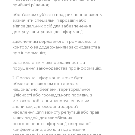
прийняті рішення;
обов’язком суб’єктів владних повноважень
визначити спеціальні підрозділи або
відповідальних осіб для забезпечення
доступу запитувачів до інформації;
здійсненням державного і громадського
контролю за додержанням законодавства
про інформацію;
встановленням відповідальності за
порушення законодавства про інформацію.
2. Право на інформацію може бути
обмежене законом в інтересах
національної безпеки, територіальної
цілісності або громадського порядку, з
метою запобігання заворушенням чи
злочинам, для охорони здоров’я
населення, для захисту репутації або прав
інших людей, для запобігання
розголошенню інформації, одержаної
конфіденційно, або для підтримання