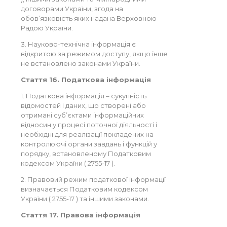
договорами України, згода на
обов’язковість яких надана Верховною
Радою України.
3. Науково-технічна інформація є
відкритою за режимом доступу, якщо інше
не встановлено законами України.
Стаття 16. Податкова інформація
1. Податкова інформація – сукупність
відомостей і даних, що створені або
отримані суб’єктами інформаційних
відносин у процесі поточної діяльності і
необхідні для реалізації покладених на
контролюючі органи завдань і функцій у
порядку, встановленому Податковим
кодексом України ( 2755-17 ).
2. Правовий режим податкової інформації
визначається Податковим кодексом
України ( 2755-17 ) та іншими законами.
Стаття 17. Правова інформація