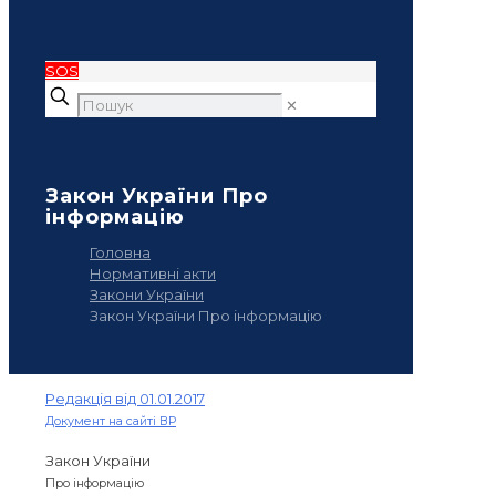
SOS
✕
Закон України Про
інформацію
Головна
Нормативні акти
Закони України
Закон України Про інформацію
Редакція від 01.01.2017
Документ на сайті ВР
Закон України
Про інформацію