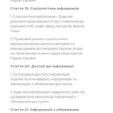
Радою України.
Стаття 19. Соціологічна інформація
1. Соціологічна інформація – будь-які
документовані відомості про ставлення до
окремих осіб, подій, явищ, процесів, фактів
тощо.
2. Правовий режим соціологічної
інформації визначається законами та
міжнародними договорами України, згода
на обов’язковість яких надана Верховною
Радою України.
Стаття 20. Доступ до інформації
1. За порядком доступу інформація
поділяється на відкриту інформацію та
інформацію з обмеженим доступом.
2. Будь-яка інформація є відкритою, крім тієї,
що віднесена законом до інформації з
обмеженим доступом.
Стаття 21. Інформація з обмеженим