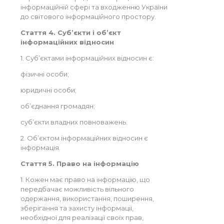
інформаційній сфері та входженню України
до світового інформаційного простору.
Стаття 4. Суб’єкти і об’єкт
інформаційних відносин
1. Суб’єктами інформаційних відносин є:
фізичні особи;
юридичні особи;
об’єднання громадян;
суб’єкти владних повноважень.
2. Об’єктом інформаційних відносин є
інформація.
Стаття 5. Право на інформацію
1. Кожен має право на інформацію, що
передбачає можливість вільного
одержання, використання, поширення,
зберігання та захисту інформації,
необхідної для реалізації своїх прав,