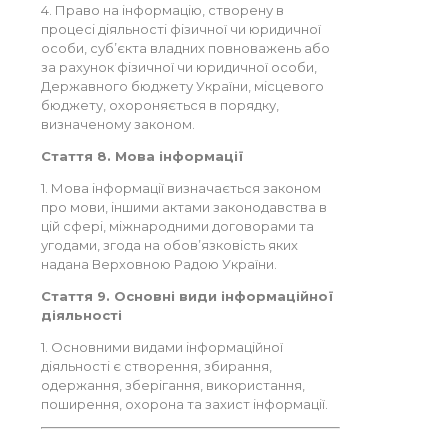
4. Право на інформацію, створену в
процесі діяльності фізичної чи юридичної
особи, суб’єкта владних повноважень або
за рахунок фізичної чи юридичної особи,
Державного бюджету України, місцевого
бюджету, охороняється в порядку,
визначеному законом.
Стаття 8. Мова інформації
1. Мова інформації визначається законом
про мови, іншими актами законодавства в
цій сфері, міжнародними договорами та
угодами, згода на обов’язковість яких
надана Верховною Радою України.
Стаття 9. Основні види інформаційної
діяльності
1. Основними видами інформаційної
діяльності є створення, збирання,
одержання, зберігання, використання,
поширення, охорона та захист інформації.