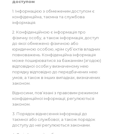
доступом
1. Інформацією з обмеженим доступом є
конфіденційна, таємна та службова
інформація.
2. Конфіденційною є інформація про
фізичну особу, а також інформація, доступ
до якої обмежено фізичною або
юридичною особою, крім суб’єктів владних
повноважень. Конфіденційна інформація
може поширюватися за бажанням (згодою)
відповідної особи у визначеному нею
порядку відповідно до передбачених нею
умов, а також в інших випадках, визначених
законом.
Відносини, пов’язані з правовим режимом
конфіденційної інформації, регулюються
законом.
3. Порядок віднесення інформації до
таємної або службової, а також порядок
доступу до неї регулюються законами.