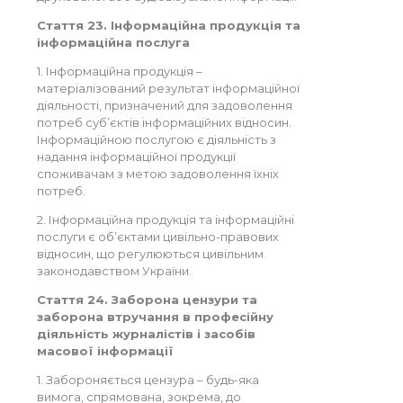
Стаття 23. Інформаційна продукція та
інформаційна послуга
1. Інформаційна продукція –
матеріалізований результат інформаційної
діяльності, призначений для задоволення
потреб суб’єктів інформаційних відносин.
Інформаційною послугою є діяльність з
надання інформаційної продукції
споживачам з метою задоволення їхніх
потреб.
2. Інформаційна продукція та інформаційні
послуги є об’єктами цивільно-правових
відносин, що регулюються цивільним
законодавством України.
Стаття 24. Заборона цензури та
заборона втручання в професійну
діяльність журналістів і засобів
масової інформації
1. Забороняється цензура – будь-яка
вимога, спрямована, зокрема, до