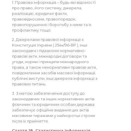
1. Правова інформація – будь-які відомості
про право, його систему, джерела,
реалізацію, юридичні факти,
правовідносини, правопорядок,
правопорушення і боротьбу з ними та їх
профілактику тощо.
2. Джерелами правової інформації є
Конституція України ( 254к/96-ВР ), інші
законодавчі і підзаконні нормативно-
правові акти, міжнародні договори та
угоди, норми і принципи міжнародного
права, а також ненормативні правові акти,
повідомлення засобів масової інформації,
публічні виступи, інші джерела інформації з
правових питань.
3. З метою забезпечення доступу до
законодавчих та інших нормативних актів
фізичним та юридичним особам держава
забезпечує офіційне видання цих актів
масовими тиражами у найкоротші строки
після їх прийняття.
Стаття 18. Статистична інформація