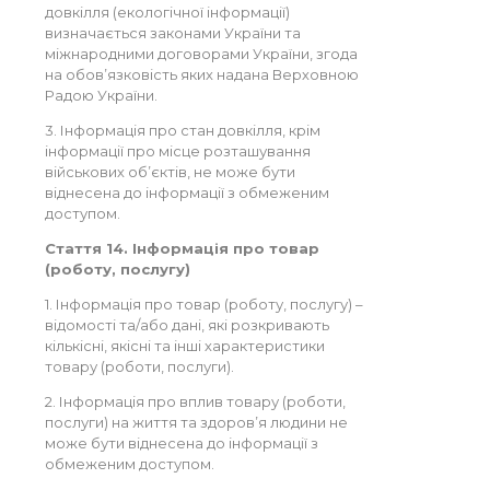
довкілля (екологічної інформації)
визначається законами України та
міжнародними договорами України, згода
на обов’язковість яких надана Верховною
Радою України.
3. Інформація про стан довкілля, крім
інформації про місце розташування
військових об’єктів, не може бути
віднесена до інформації з обмеженим
доступом.
Стаття 14. Інформація про товар
(роботу, послугу)
1. Інформація про товар (роботу, послугу) –
відомості та/або дані, які розкривають
кількісні, якісні та інші характеристики
товару (роботи, послуги).
2. Інформація про вплив товару (роботи,
послуги) на життя та здоров’я людини не
може бути віднесена до інформації з
обмеженим доступом.