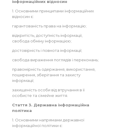
інформаційних відносин
1. Основними принципами інформаційних
відносин є:
гарантованість права на інформацію;
відкритість, доступність інформації,
свобода обміну інформацією;
достовірність і повнота інформації;
свобода вираження поглядів і переконань;
правомірність одержання, використання,
поширення, зберігання та захисту
інформації;
захищеність особи від втручання в її
особисте та сімейне життя.
Стаття 3. Державна інформаційна
політика
1. Основними напрямами державної
інформаційної політики є: