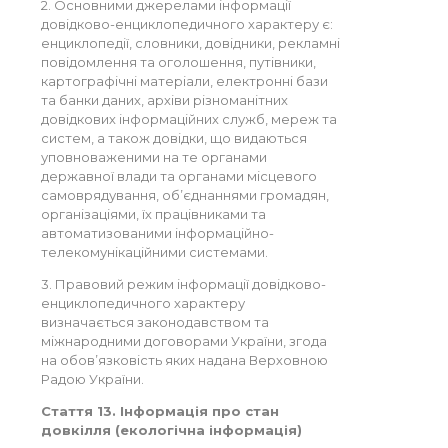
2. Основними джерелами інформації
довідково-енциклопедичного характеру є:
енциклопедії, словники, довідники, рекламні
повідомлення та оголошення, путівники,
картографічні матеріали, електронні бази
та банки даних, архіви різноманітних
довідкових інформаційних служб, мереж та
систем, а також довідки, що видаються
уповноваженими на те органами
державної влади та органами місцевого
самоврядування, об’єднаннями громадян,
організаціями, їх працівниками та
автоматизованими інформаційно-
телекомунікаційними системами.
3. Правовий режим інформації довідково-
енциклопедичного характеру
визначається законодавством та
міжнародними договорами України, згода
на обов’язковість яких надана Верховною
Радою України.
Стаття 13. Інформація про стан
довкілля (екологічна інформація)