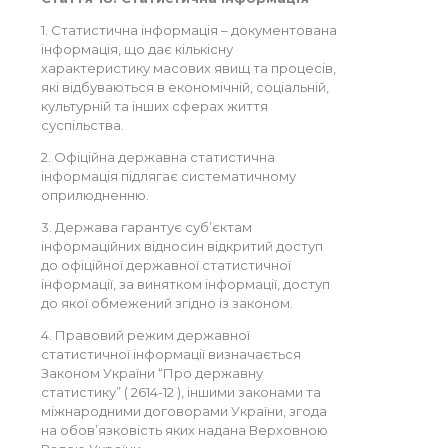
1. Статистична інформація – документована
інформація, що дає кількісну
характеристику масових явищ та процесів,
які відбуваються в економічній, соціальній,
культурній та інших сферах життя
суспільства.
2. Офіційна державна статистична
інформація підлягає систематичному
оприлюдненню.
3. Держава гарантує суб’єктам
інформаційних відносин відкритий доступ
до офіційної державної статистичної
інформації, за винятком інформації, доступ
до якої обмежений згідно із законом.
4. Правовий режим державної
статистичної інформації визначається
Законом України “Про державну
статистику” ( 2614-12 ), іншими законами та
міжнародними договорами України, згода
на обов’язковість яких надана Верховною