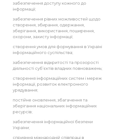
забезпечення доступу кожного до
інформації;
забезпечення рівних можливостей щодо
створення, збирання, одержання,
зберігання, використання, поширення,
охорони, захисту інформації;
створення умов для формування в Україні
інформаційного суспільства;
забезпечення відкритості та прозорості
діяльності суб’єктів владних повноважень;
створення інформаційних систем і мереж
інформації, розвиток електронного
урядування;
постійне оновлення, збагачення та
зберігання національних інформаційних
ресурсів;
забезпечення інформаційної безпеки
України;
сприяння міжнародній співпраці в