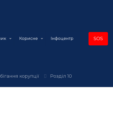
SOS
ник
Корисне
Інфоцентр
бігання корупції
Розділ 10