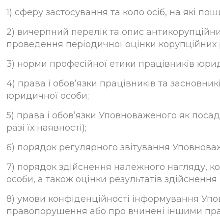
1) сферу застосування та коло осіб, на які п
2) вичерпний перелік та опис антикорупційни
проведення періодичної оцінки корупційних р
3) норми професійної етики працівників юри
4) права і обов’язки працівників та засновник
юридичної особи;
5) права і обов’язки Уповноваженого як посад
разі їх наявності);
6) порядок регулярного звітування Уповнов
7) порядок здійснення належного нагляду, к
особи, а також оцінки результатів здійснення
8) умови конфіденційності інформування Уп
правопорушення або про вчинені іншими пра