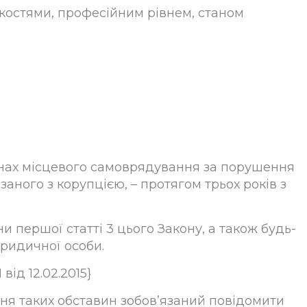
якостями, професійним рівнем, станом
ганах місцевого самоврядування за порушення
ного з корупцією, – протягом трьох років з
и першої статті 3 цього Закону, а також будь-
юридичної особи.
від 12.02.2015}
ня таких обставин зобов’язаний повідомити