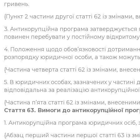
гривень.
{Пункт 2 частини другої статті 62 із змінами, вн
3. Антикорупційна програма затверджується 
повинен перебувати у постійному відкритому
4. Положення щодо обов’язковості дотриман
розпорядку юридичної особи, а також можуть
{Частина четверта статті 62 із змінами, внесени
5. В юридичних особах, зазначених у частині д
відповідальна за реалізацію антикорупційної
{Частина п’ята статті 62 із змінами, внесеними 
Стаття 63. Вимоги до антикорупційної про
1. Антикорупційна програма юридичних осіб, з
{Абзац перший частини першої статті 63 із змі