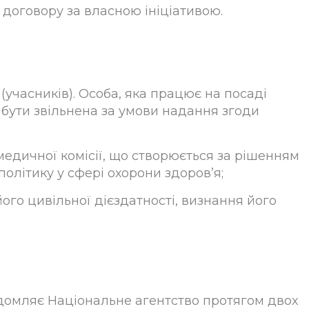
договору за власною ініціативою.
(учасників). Особа, яка працює на посаді
е бути звільнена за умови надання згоди
медичної комісії, що створюється за рішенням
літику у сфері охорони здоров’я;
го цивільної дієздатності, визнання його
ідомляє Національне агентство протягом двох