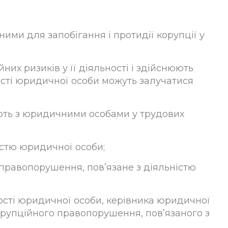
ними для запобігання і протидії корупції у
их ризиків у її діяльності і здійснюють
ості юридичної особи можуть залучатися
вають з юридичними особами у трудових
ністю юридичної особи;
 правопорушення, пов’язане з діяльністю
ності юридичної особи, керівника юридичної
орупційного правопорушення, пов’язаного з