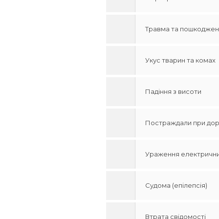
Травма та пошкоджен
Укус тварин та комах
Падіння з висоти
Постраждали при дор
Ураження електрични
Судома (епілепсія)
Втрата свідомості