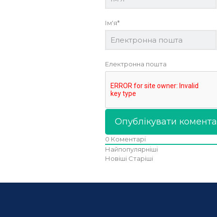
Ім'я*
Електронна пошта
0
Коментарі
Найпопулярніші
Новіші
Старіші