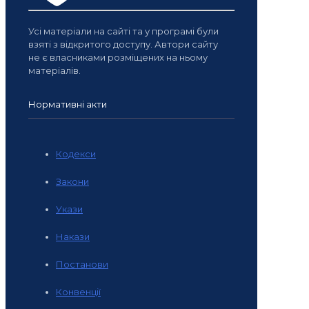
Усі матеріали на сайті та у програмі були
взяті з відкритого доступу. Автори сайту
не є власниками розміщених на ньому
матеріалів.
Нормативні акти
Кодекси
Закони
Укази
Накази
Постанови
Конвенції