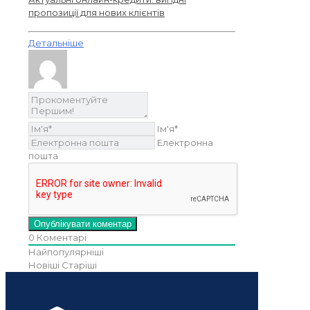
пропозиції для нових клієнтів
Детальніше
Ім'я*
Електронна
пошта
0
Коментарі
Найпопулярніші
Новіші
Старіші