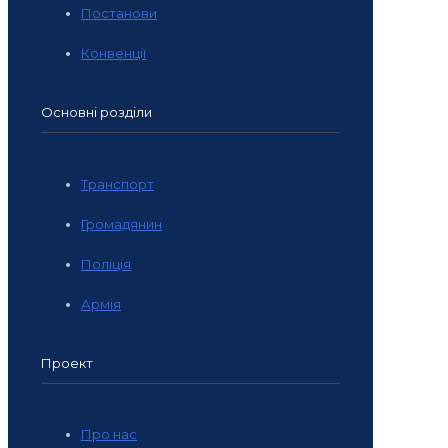
Постанови
Конвенції
Основні розділи
Транспорт
Громадянин
Поліція
Армія
Проект
Про нас