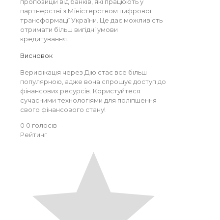
пропозицій від банків, які працюють у
партнерстві з Міністерством цифрової
трансформації України. Це дає можливість
отримати більш вигідні умови
кредитування.
Висновок
Верифікація через Дію стає все більш
популярною, адже вона спрощує доступ до
фінансових ресурсів. Користуйтеся
сучасними технологіями для поліпшення
свого фінансового стану!
0
0
голосів
Рейтинг