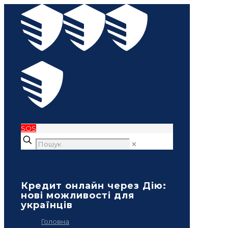
SOS
✕
Кредит онлайн через Дію:
нові можливості для
українців
Головна