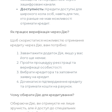
зашифровані канали.
Доступність:
Кредити доступні для
широкого кола осіб, навіть для тих,
хто раніше не мав можливості
отримати кредит.
Як працює верифікація через Дію?
Щоб скористатися можливістю отримання
кредиту через Дію, вам потрібно:
Завантажити додаток Дія, якщо у вас
його ще немає.
Пройти процедуру реєстрації та
верифікації особистості.
Вибрати кредитора та заповнити
заявку на кредит.
Дочекатися підтвердження кредиту
та отримати кошти на рахунок.
Чому обирати Дію для кредитування?
Обираючи Дію, ви отримуєте не лише
зручність, але й доступ до спеціальних