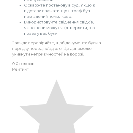
Оскаржте постанову в суді, якщо є
підстави вважати, що штраф був
накладений помилково.
Використовуйте свідчення свідків,
якщо вони можуть підтвердити, що
права у вас були.
Завжди перевіряйте, щоб документи були в
порядку перед поїздкою. Це допоможе
уникнути неприємностей на дорозі.
0
0
голосів
Рейтинг