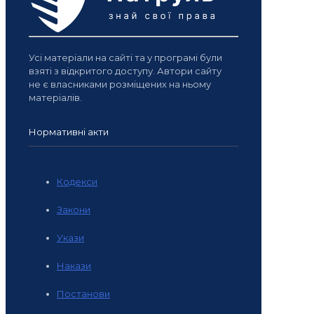
Усі матеріали на сайті та у програмі були
взяті з відкритого доступу. Автори сайту
не є власниками розміщених на ньому
матеріалів.
Нормативні акти
Кодекси
Закони
Укази
Накази
Постанови