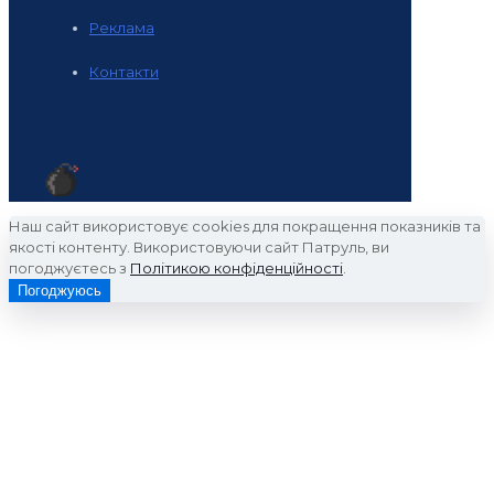
Реклама
Контакти
Наш сайт використовує cookies для покращення показників та
якості контенту. Використовуючи сайт Патруль, ви
погоджуєтесь з
Політикою конфіденційності
.
Погоджуюсь