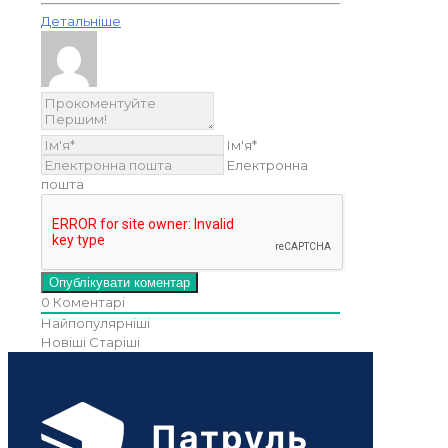
Детальніше
Ім'я*
Електронна
пошта
0
Коментарі
Найпопулярніші
Новіші
Старіші