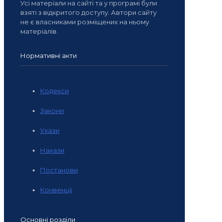
Усі матеріали на сайті та у програмі були
взяті з відкритого доступу. Автори сайту
не є власниками розміщених на ньому
матеріалів.
Нормативні акти
Кодекси
Закони
Укази
Накази
Постанови
Конвенції
Основні розділи