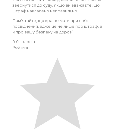
звернутися до суду, якщо ви вважаєте, що
штраф накладено неправильно.
Пам’ятайте, що краще мати при собі
посвідчення, адже це не лише про штраф, а
й про вашу безпеку на дорозі.
0
0
голосів
Рейтинг