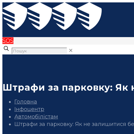
SOS
✕
Штрафи за парковку: Як
Головна
Інфоцентр
Автомобілістам
Штрафи за парковку: Як не залишитися б