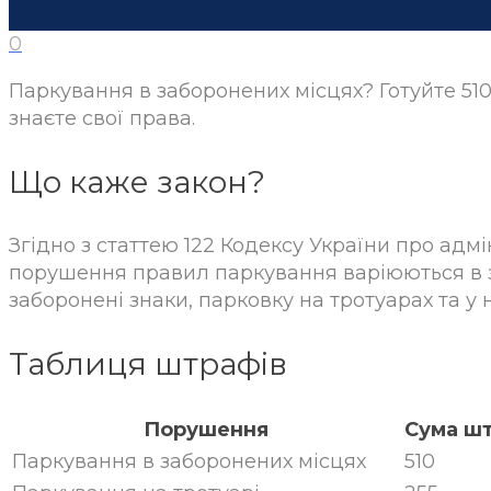
0
Паркування в заборонених місцях? Готуйте 510
знаєте свої права.
Що каже закон?
Згідно з статтею 122 Кодексу України про ад
порушення правил паркування варіюються в з
заборонені знаки, парковку на тротуарах та у
Таблиця штрафів
Порушення
Сума шт
Паркування в заборонених місцях
510