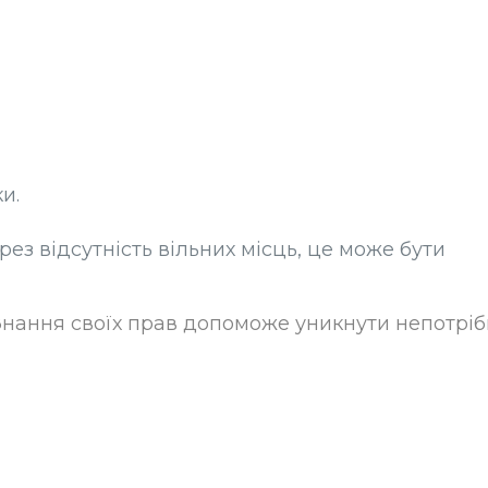
и.
з відсутність вільних місць, це може бути
Знання своїх прав допоможе уникнути непотрі