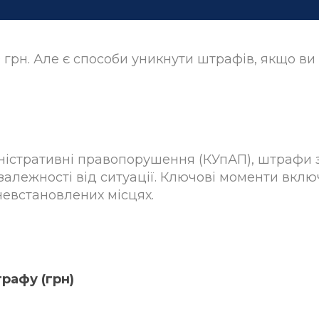
 грн. Але є способи уникнути штрафів, якщо ви
міністративні правопорушення (КУпАП), штрафи 
алежності від ситуації. Ключові моменти вкл
 невстановлених місцях.
рафу (грн)