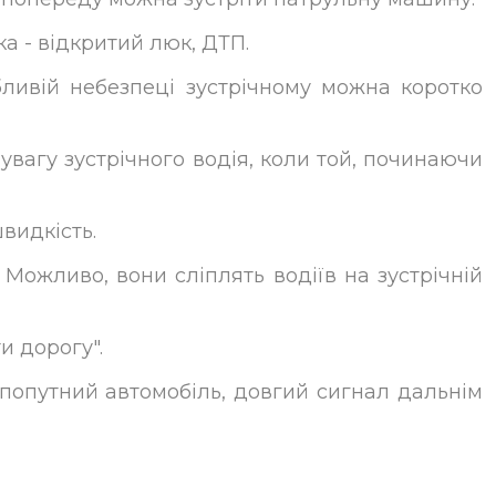
а - відкритий люк, ДТП.
ливій ​​небезпеці зустрічному можна коротко
вагу зустрічного водія, коли той, починаючи
видкість.
 Можливо, вони сліплять водіїв на зустрічній
и дорогу".
и попутний автомобіль, довгий сигнал дальнім