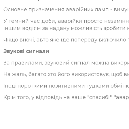
Основне призначення аварійних ламп - вимуш
У темний час доби, аварійки просто незамінн
іншим водіям за надану можливість зробити 
Якщо вночі, авто яке їде попереду включило 
Звукові сигнали
За правилами, звуковий сигнал можна викорис
На жаль, багато хто його використовує, щоб 
Іноді короткими позитивними гудками обмінюю
Крім того, у відповідь на ваше "спасибі", "ав