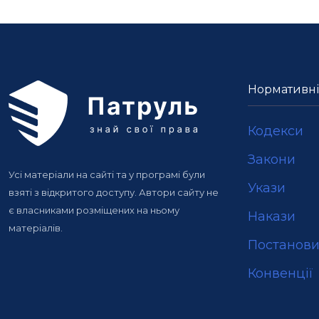
Нормативні
Кодекси
Закони
Усі матеріали на сайті та у програмі були
Укази
взяті з відкритого доступу. Автори сайту не
є власниками розміщених на ньому
Накази
матеріалів.
Постанов
Конвенції