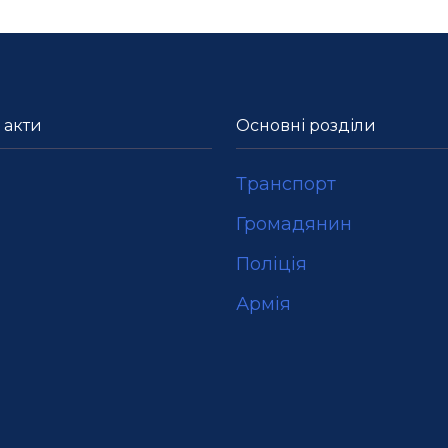
 акти
Основні розділи
Транспорт
Громадянин
Поліція
Армія
и