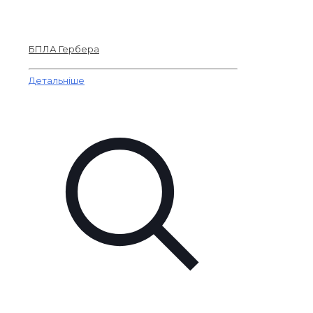
БПЛА Гербера
Детальніше