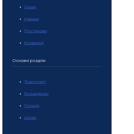
Укази
Накази
Постанови
Конвенції
Основні розділи
Транспорт
Громадянин
Поліція
Армія