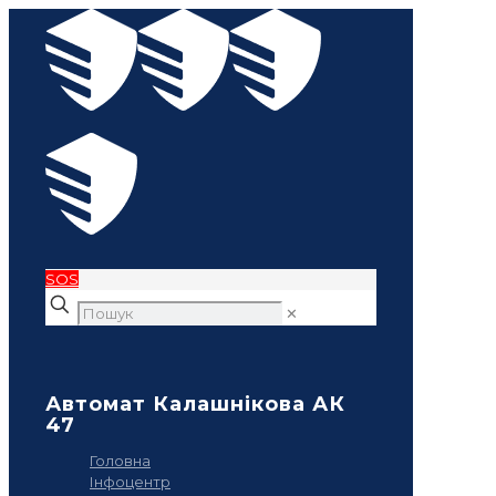
SOS
✕
Автомат Калашнікова АК
47
Головна
Інфоцентр