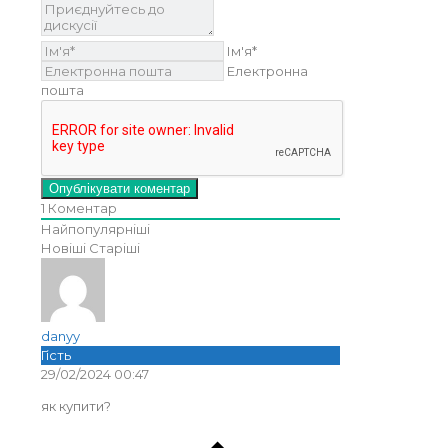
Ім'я*
Електронна
пошта
1
Коментар
Найпопулярніші
Новіші
Старіші
danyy
Гість
29/02/2024 00:47
як купити?