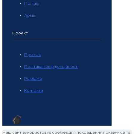
Поліція
Армія
Проект
Про нас
Політика конфіденційності
Реклама
Контакти
Наш сайт використовує cookies для покращення показників та