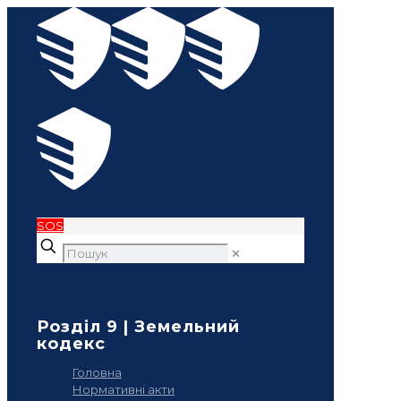
SOS
✕
Розділ 9 | Земельний
кодекс
Головна
Нормативні акти