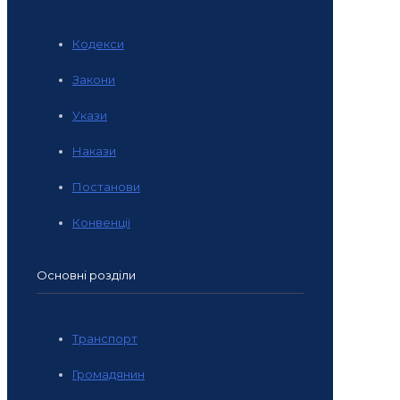
Кодекси
Закони
Укази
Накази
Постанови
Конвенції
Основні розділи
Транспорт
Громадянин