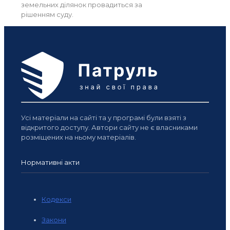
земельних ділянок провадиться за
рішенням суду.
Усі матеріали на сайті та у програмі були взяті з
відкритого доступу. Автори сайту не є власниками
розміщених на ньому матеріалів.
Нормативні акти
Кодекси
Закони