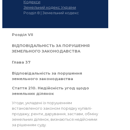
Кодекси
Земельний кодекс України
Розділ 8 | Земельний кодекс
Розділ VII
ВІДПОВІДАЛЬНІСТЬ ЗА ПОРУШЕННЯ
ЗЕМЕЛЬНОГО ЗАКОНОДАВСТВА
Глава 37
Відповідальність за порушення
земельного законодавства
Стаття 210. Недійсність угод щодо
земельних ділянок
Угоди, укладені із порушенням
встановленого законом порядку купівлі-
продажу, ренти, дарування, застави, обміну
земельних ділянок, визнаються недійсними
за рішенням суду.