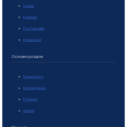
Укази
Накази
Постанови
Конвенції
Основні розділи
Транспорт
Громадянин
Поліція
Армія