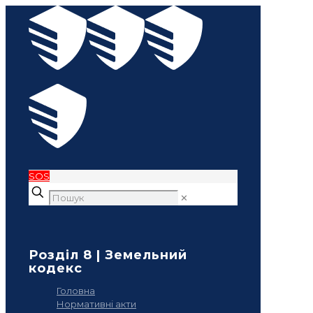
SOS
✕
Розділ 8 | Земельний
кодекс
Головна
Нормативні акти