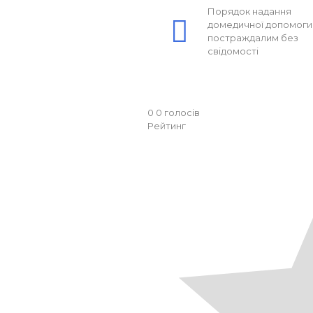
Порядок надання
домедичної допомоги
постраждалим без
свідомості
0
0
голосів
Рейтинг