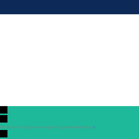
0
Ви можете прокоментувати даний матеріал
x